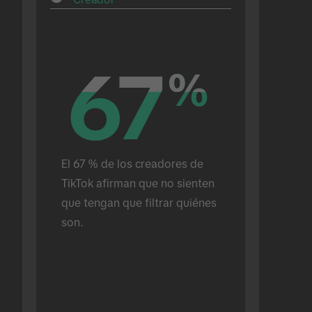
67
67
%
%
El 67 % de los creadores de 
TikTok afirman que no sienten 
que tengan que filtrar quiénes 
son.