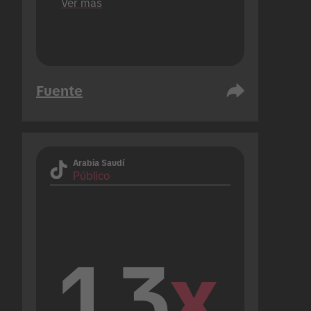
Ver más
Fuente
Arabia Saudí
Público
1.3
x