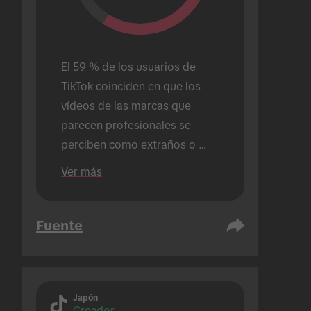
El 59 % de los usuarios de 
TikTok coinciden en que los 
vídeos de las marcas que 
parecen profesionales se 
perciben como extraños o 
fuera de lugar en TikTok.
Ver más
Fuente
Japón
Creador