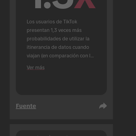
Los usuarios de TikTok 
presentan 1,3 veces más 
probabilidades de utilizar la 
itinerancia de datos cuando 
viajan (en comparación con los 
usuarios que no utilizan 
Ver más
TikTok).
Fuente