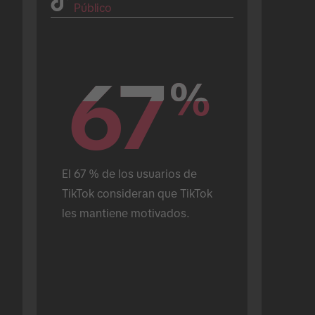
Público
67
67
%
%
El 67 % de los usuarios de 
TikTok consideran que TikTok 
les mantiene motivados.