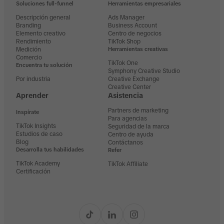
Soluciones full-funnel
Herramientas empresariales
Descripción general
Ads Manager
Branding
Business Account
Elemento creativo
Centro de negocios
Rendimiento
TikTok Shop
Medición
Herramientas creativas
Comercio
TikTok One
Encuentra tu solución
Symphony Creative Studio
Por industria
Creative Exchange
Creative Center
Aprender
Asistencia
Partners de marketing
Inspírate
Para agencias
TikTok Insights
Seguridad de la marca
Estudios de caso
Centro de ayuda
Blog
Contáctanos
Desarrolla tus habilidades
Refer
TikTok Academy
TikTok Affiliate
Certificación