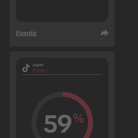
Fuente
Japón
Público
59
%