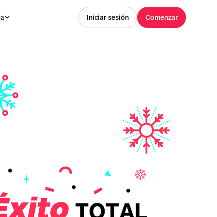
ia
Iniciar sesión
Comenzar