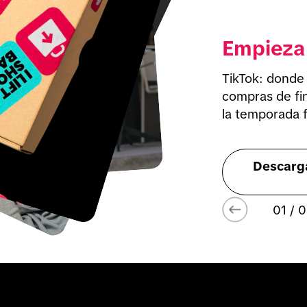
Empieza 
TikTok: donde 
compras de fin
la temporada f
Descarga
01 / 