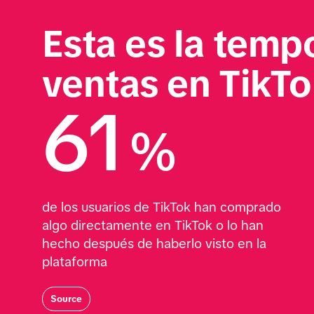
Esta es la temp
ventas en TikT
61
%
de los usuarios de TikTok han comprado 
algo directamente en TikTok o lo han 
hecho después de haberlo visto en la 
plataforma
Source