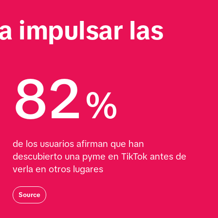
 impulsar las 
82
%
de los usuarios afirman que han 
descubierto una pyme en TikTok antes de 
verla en otros lugares
Source