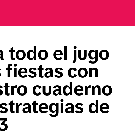
 todo el jugo 
s fiestas con 
tro cuaderno 
strategias de 
3