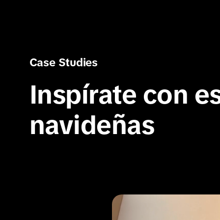
Case Studies
Inspírate con e
navideñas