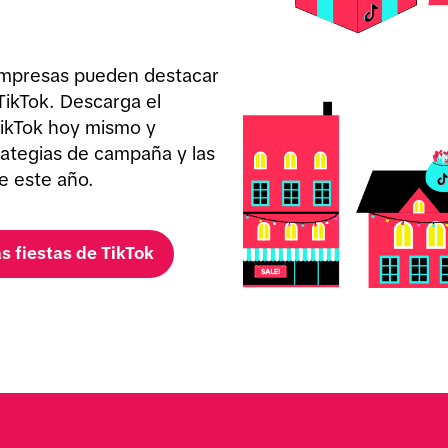
empresas pueden destacar 
ikTok. Descarga el 
TikTok hoy mismo y 
ategias de campaña y las 
e este año. 
s fiestas de TikTok