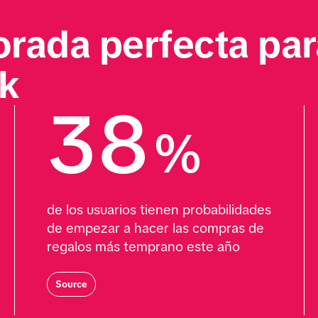
orada perfecta para
ok
38
%
de los usuarios tienen probabilidades 
de empezar a hacer las compras de 
regalos más temprano este año
Source