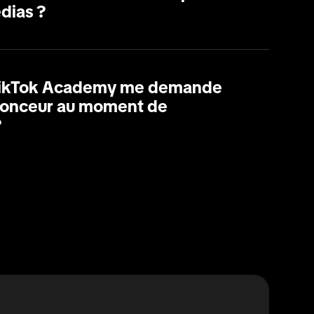
dias ?
 TikTok Academy me demande
nonceur au moment de
?