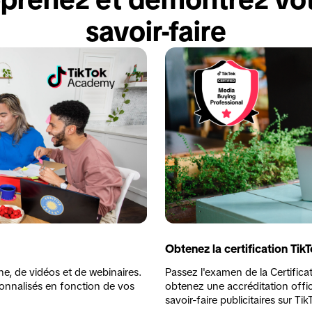
savoir-faire
Obtenez la certification Tik
e, de vidéos et de webinaires. 
Passez l'examen de la Certifica
onnalisés en fonction de vos 
obtenez une accréditation offic
savoir-faire publicitaires sur Tik