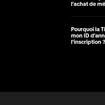
l'achat de mé
Pourquoi la
mon ID d'an
l'inscription 