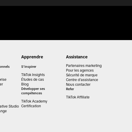
Apprendre
Assistance
Partenaires marketing
ionnels
S’inspirer
Pour les agences
TIkTok Insights
Sécurité de marque
rise
Études de cas
Centre d’assistance
er
Blog
Nous contacter
Développer ses
Refer
compétences
TikTok Affiliate
TikTok Academy
Certification
tive Studio
ange