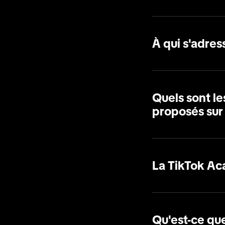
À qui s'adre
Quels sont l
proposés sur
La TikTok Aca
Qu'est-ce que