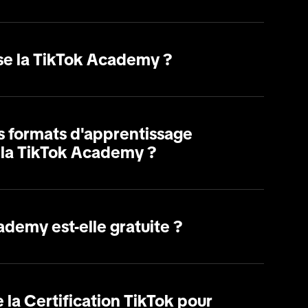
sse la TikTok Academy ?
es formats d'apprentissage
 la TikTok Academy ?
demy est-elle gratuite ?
 la Certification TikTok pour