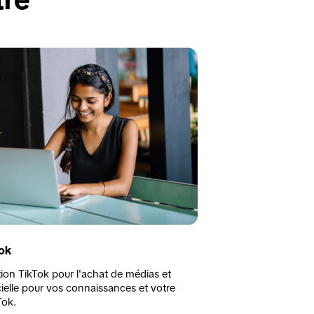
Tok
tion TikTok pour l'achat de médias et 
ielle pour vos connaissances et votre 
Tok.