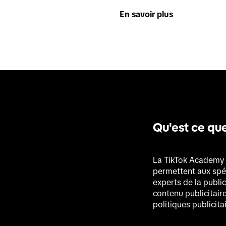
En savoir plus
Qu'est ce qu
La TikTok Academy 
permettent aux spéc
experts de la publi
contenu publicitair
politiques publicita