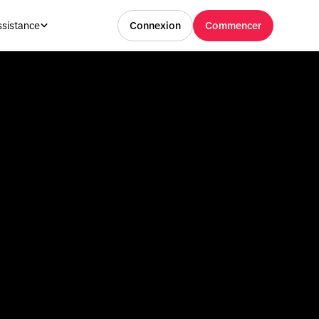
ssistance
Connexion
Commencer