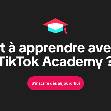
t à apprendre ave
TikTok Academy 
S'inscrire dès aujourd'hui