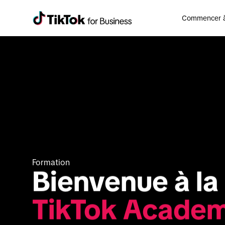
Commencer à f
Formation
Bienvenue à la 
TikTok Acade