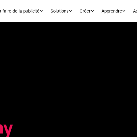
aire de la publicité
Solutions
Créer
Apprendre
A
my