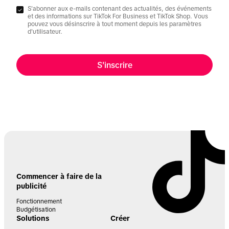
S'abonner aux e-mails contenant des actualités, des événements
et des informations sur TikTok For Business et TikTok Shop. Vous
pouvez vous désinscrire à tout moment depuis les paramètres
d'utilisateur.
S'inscrire
Commencer à faire de la
publicité
Fonctionnement
Budgétisation
Solutions
Créer