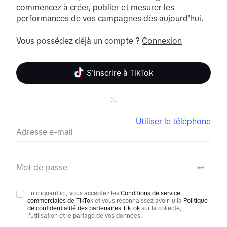
commencez à créer, publier et mesurer les 
performances de vos campagnes dès aujourd'hui.

Vous possédez déjà un compte ? 
Connexion
S'inscrire à TikTok
Ou
Utiliser le téléphone
Adresse e-mail
Mot de passe
En cliquant ici, vous acceptez les
Conditions de service
commerciales de TikTok
et vous reconnaissez avoir lu la
Politique
de confidentialité des partenaires TikTok
sur la collecte,
l'utilisation et le partage de vos données.