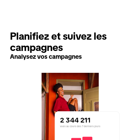
Planifiez et suivez les 
campagnes
Analysez vos campagnes
2 344 211
vues au cours des 7 derniers jours