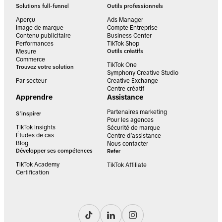
Solutions full-funnel
Outils professionnels
Aperçu
Ads Manager
Image de marque
Compte Entreprise
Contenu publicitaire
Business Center
Performances
TikTok Shop
Mesure
Outils créatifs
Commerce
TikTok One
Trouvez votre solution
Symphony Creative Studio
Par secteur
Creative Exchange
Centre créatif
Apprendre
Assistance
Partenaires marketing
S’inspirer
Pour les agences
TIkTok Insights
Sécurité de marque
Études de cas
Centre d’assistance
Blog
Nous contacter
Développer ses compétences
Refer
TikTok Academy
TikTok Affiliate
Certification