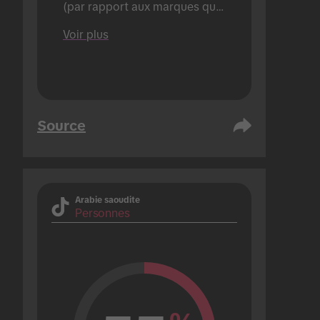
(par rapport aux marques qui 
n'en organise qu'une seule).
Voir plus
Source
Arabie saoudite
Personnes