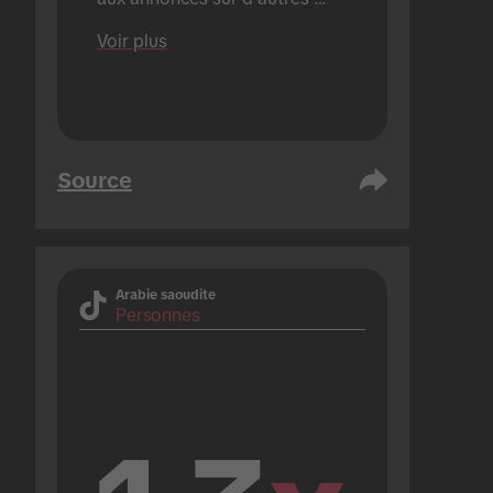
plateformes).
Voir plus
Source
Arabie saoudite
Personnes