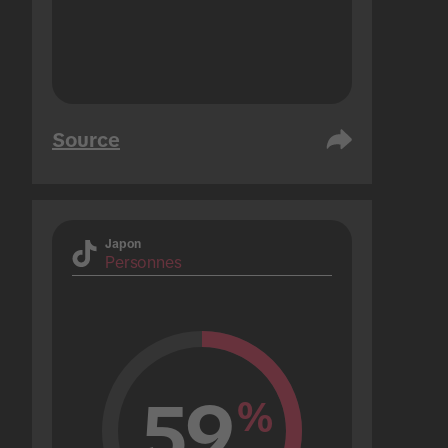
Source
Japon
Personnes
59
%