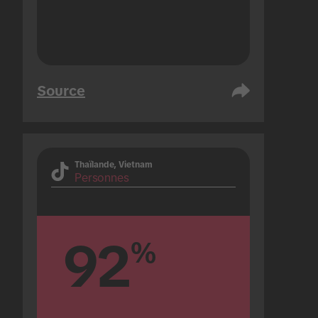
Source
Thaïlande, Vietnam
Personnes
92
%