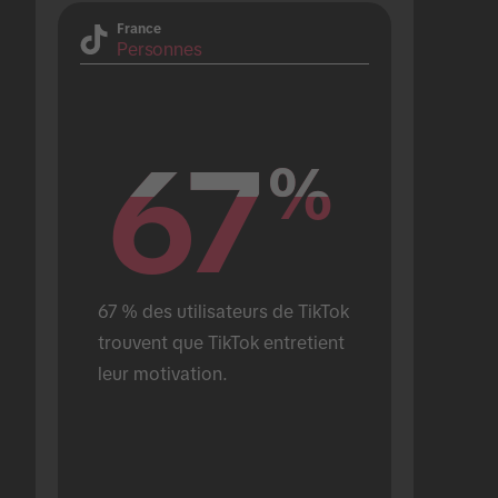
France
Personnes
67
67
%
%
67 % des utilisateurs de TikTok 
trouvent que TikTok entretient 
leur motivation.