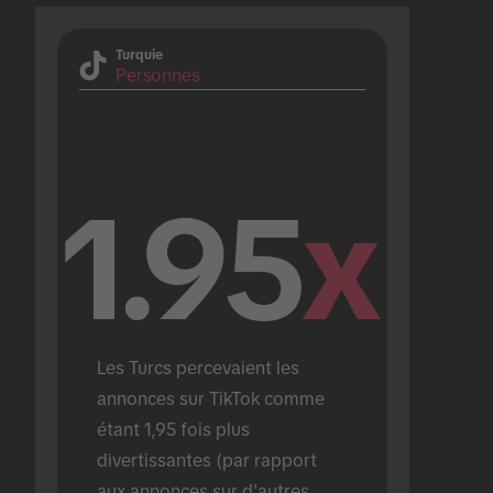
Turquie
Personnes
1.95
x
Les Turcs percevaient les 
annonces sur TikTok comme 
étant 1,95 fois plus 
divertissantes (par rapport 
aux annonces sur d'autres 