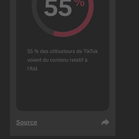
55
%
55 % des utilisateurs de TikTok 
voient du contenu relatif à 
l'Aïd.
Source