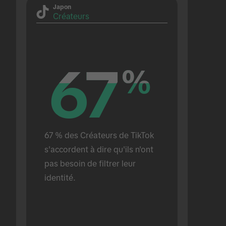
Japon
Créateurs
67
67
%
%
67 % des Créateurs de TikTok 
s'accordent à dire qu'ils n'ont 
pas besoin de filtrer leur 
identité.