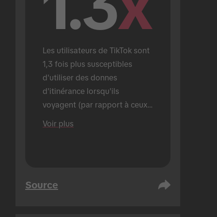
1.3
x
Les utilisateurs de TikTok sont 
1,3 fois plus susceptibles 
d'utiliser des donnes 
d'itinérance lorsqu'ils 
voyagent (par rapport à ceux 
qui n'utilisent pas TikTok).
Voir plus
Source