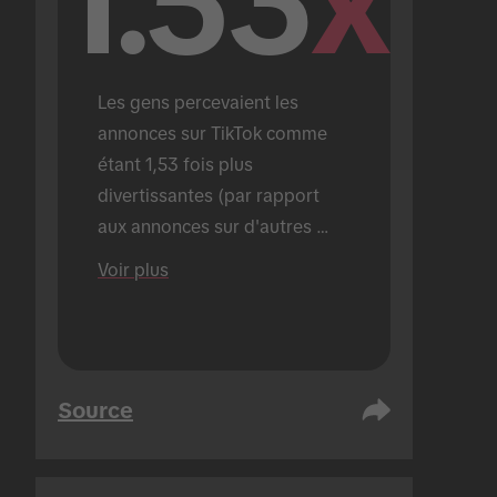
1.53
x
Les gens percevaient les 
annonces sur TikTok comme 
étant 1,53 fois plus 
divertissantes (par rapport 
aux annonces sur d'autres 
plateformes).
Voir plus
Source