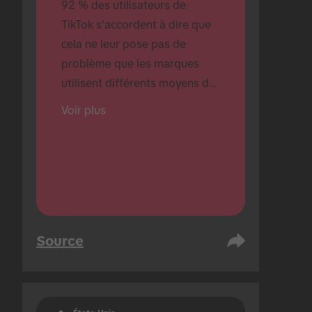
92 % des utilisateurs de 
TikTok s'accordent à dire que 
cela ne leur pose pas de 
problème que les marques 
utilisent différents moyens de 
créer du contenu.
Voir plus
Source