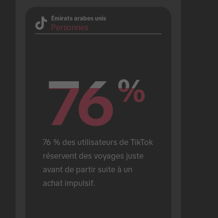
Émirats arabes unis
Personnes
76
76
%
%
76 % des utilisateurs de TikTok 
réservent des voyages juste 
avant de partir suite à un 
achat impulsif.