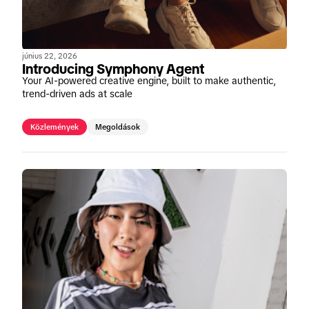
június 22, 2026
Introducing Symphony Agent
Your AI-powered creative engine, built to make authentic,
trend-driven ads at scale
Közlemények
Megoldások