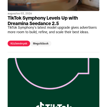
augusztus 03, 2026
TikTok Symphony Levels Up with
Dreamina Seedance 2.5
TikTok Symphony's latest model upgrade gives advertisers
more room to build, refine, and scale their best ideas.
Közlemények
Megoldások