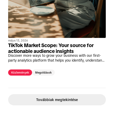
május 13, 2026
TikTok Market Scope: Your source for
actionable audience insights
Discover more ways to grow your business with our first-
party analytics platform that helps you identify, understand,
and activate your audiences across every stage of the
funnel on TikTok.
Közlemények
Megoldások
Továbbiak megtekintése