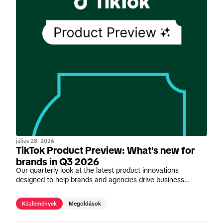
július 28, 2026
TikTok Product Preview: What's new for
brands in Q3 2026
Our quarterly look at the latest product innovations
designed to help brands and agencies drive business
impact on TikTok.
Közlemények
Megoldások