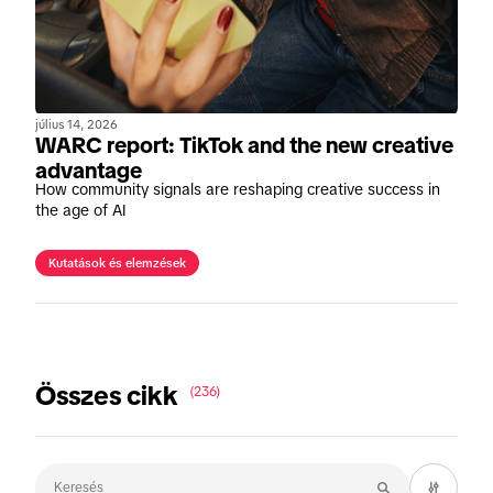
július 14, 2026
WARC report: TikTok and the new creative
advantage
How community signals are reshaping creative success in
the age of AI
Kutatások és elemzések
Összes cikk
(236)