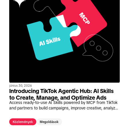
június 30, 2026
Introducing TikTok Agentic Hub: AI Skills
to Create, Manage, and Optimize Ads
Access ready-to-use AI Skills powered by MCP from TikTok
and partners to build campaigns, improve creative, analyze
performance, understand audiences, and manage product
catalogs—with less manual work.
Közlemények
Megoldások