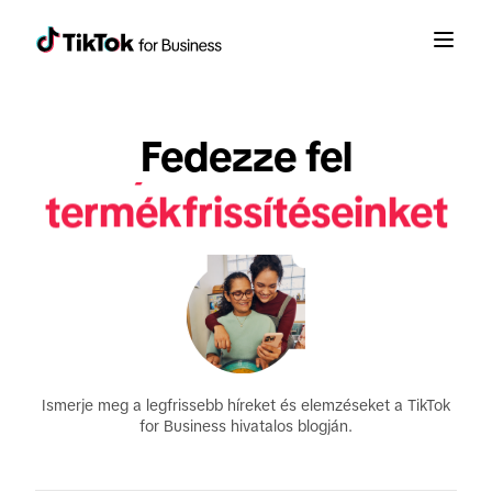
bejelentéseinket
Fedezze fel
termékfrissítéseinket
jelentéseinket
Ismerje meg a legfrissebb híreket és elemzéseket a TikTok
for Business hivatalos blogján.