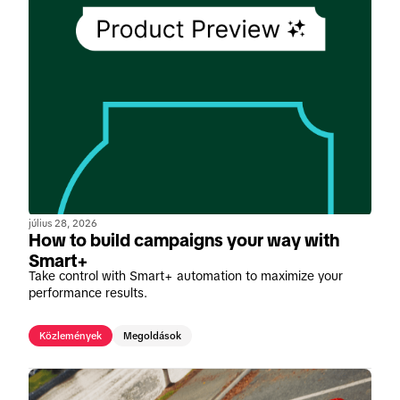
július 28, 2026
How to build campaigns your way with
Smart+
Take control with Smart+ automation to maximize your
performance results.
Közlemények
Megoldások