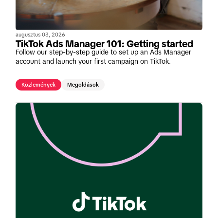
augusztus 03, 2026
TikTok Ads Manager 101: Getting started
Follow our step-by-step guide to set up an Ads Manager
account and launch your first campaign on TikTok.
Közlemények
Megoldások