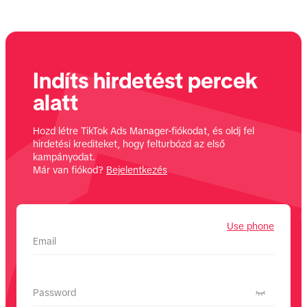
Indíts hirdetést percek
alatt
Hozd létre TikTok Ads Manager-fiókodat, és oldj fel
hirdetési krediteket, hogy felturbózd az első
kampányodat.
Már van fiókod?
Bejelentkezés
Use phone
Email
Password