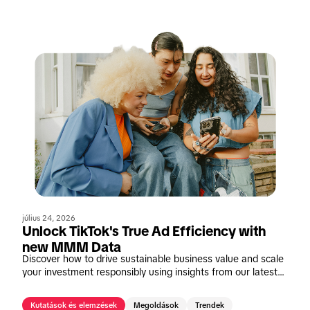
július 24, 2026
Unlock TikTok's True Ad Efficiency with
new MMM Data
Discover how to drive sustainable business value and scale
your investment responsibly using insights from our latest
Marketing Mix Modeling meta-analysis in Poland.
Kutatások és elemzések
Megoldások
Trendek