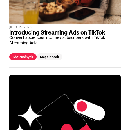
július 06, 2026
Introducing Streaming Ads on TikTok
Convert audiences into new subscribers with TikTok
Streaming Ads.
Közlemények
Megoldások