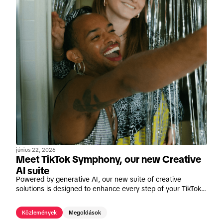
június 22, 2026
Meet TikTok Symphony, our new Creative
AI suite
Powered by generative AI, our new suite of creative
solutions is designed to enhance every step of your TikTok
content creation journey.
Közlemények
Megoldások