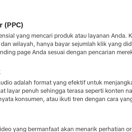
r (PPC)
nsial yang mencari produk atau layanan Anda. K
dan wilayah, hanya bayar sejumlah klik yang did
landing page Anda sesuai dengan pencarian mere
k
dio adalah format yang efektif untuk menjangka
t layar penuh sehingga terasa seperti konten nat
nyata konsumen, atau ikuti tren dengan cara yang
 video yang bermanfaat akan menarik perhatian or