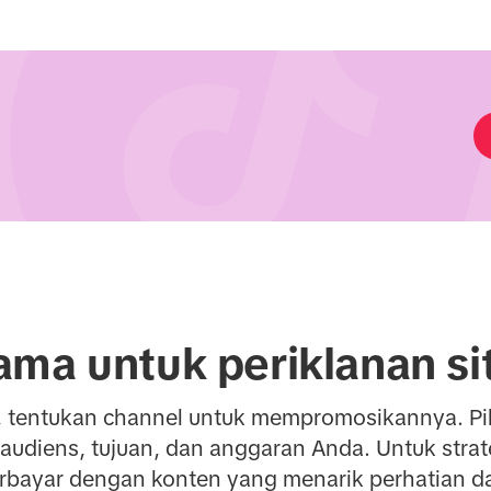
ama untuk periklanan si
p, tentukan channel untuk mempromosikannya. Pi
audiens, tujuan, dan anggaran Anda. Untuk strat
erbayar dengan konten yang menarik perhatian da