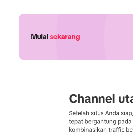
Mulai
sekarang
Channel ut
Setelah situs Anda sia
tepat bergantung pada 
kombinasikan traffic b