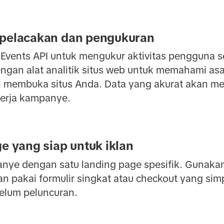
 pelacakan dan pengukuran
Events API untuk mengukur aktivitas pengguna se
ngan alat analitik situs web untuk memahami as
ah membuka situs Anda. Data yang akurat akan 
nerja kampanye.
ge yang siap untuk iklan
ye dengan satu landing page spesifik. Gunakan 
an pakai formulir singkat atau checkout yang simp
belum peluncuran.