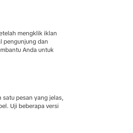
telah mengklik iklan
al pengunjung dan
membantu Anda untuk
satu pesan yang jelas,
el. Uji beberapa versi