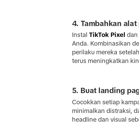
4. Tambahkan alat
Instal
TikTok Pixel
dan 
Anda. Kombinasikan de
perilaku mereka setel
terus meningkatkan ki
5. Buat landing pa
Cocokkan setiap kampan
minimalkan distraksi, d
headline dan visual se