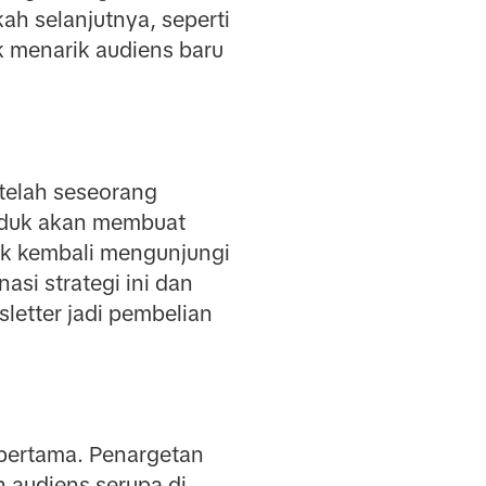
ah selanjutnya, seperti
uk menarik audiens baru
telah seseorang
roduk akan membuat
uk kembali mengunjungi
si strategi ini dan
letter jadi pembelian
pertama. Penargetan
 audiens serupa di