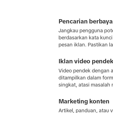
Pencarian berbaya
Jangkau pengguna pote
berdasarkan kata kunci 
pesan iklan. Pastikan 
Iklan video pende
Video pendek dengan au
ditampilkan dalam forma
singkat, atasi masalah 
Marketing konten
Artikel, panduan, atau