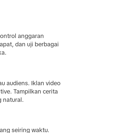
ontrol anggaran
apat, dan uji berbagai
ka.
u audiens. Iklan video
ive. Tampilkan cerita
 natural.
ang seiring waktu.