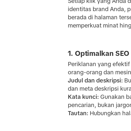
Setiap klik yang Anda
identitas brand Anda, 
berada di halaman ters
memperkuat minat hing
1. Optimalkan SEO
Periklanan yang efekti
orang-orang dan mesin
Judul dan deskripsi:
Bu
dan meta deskripsi kura
Kata kunci:
Gunakan ba
pencarian, bukan jargo
Tautan:
Hubungkan halam