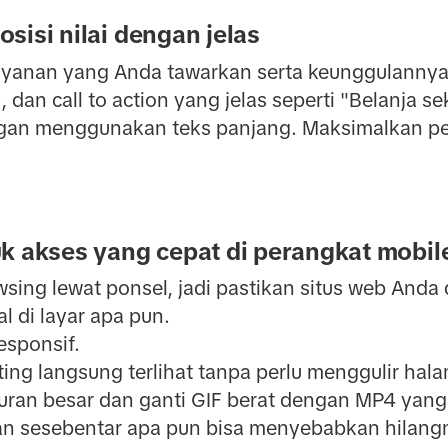
sisi nilai dengan jelas
layanan yang Anda tawarkan serta keunggulanny
, dan call to action yang jelas seperti "Belanja s
ngan menggunakan teks panjang. Maksimalkan p
k akses yang cepat di perangkat mobil
ing lewat ponsel, jadi pastikan situs web Anda
l di layar apa pun.
esponsif.
ing langsung terlihat tanpa perlu menggulir hal
an besar dan ganti GIF berat dengan MP4 yang 
n sesebentar apa pun bisa menyebabkan hilangn