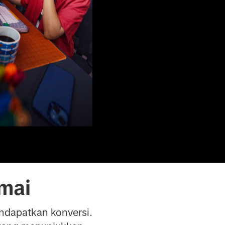
amai
endapatkan konversi.