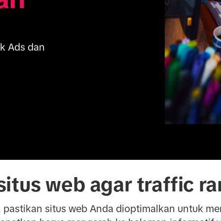
k Ads dan 
itus web agar traffic r
, pastikan situs web Anda dioptimalkan untuk m