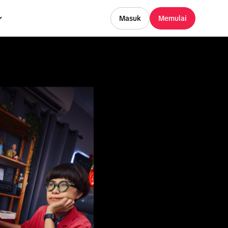
Masuk
Memulai