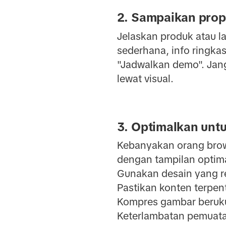
2. Sampaikan propo
Jelaskan produk atau 
sederhana, info ringkas
"Jadwalkan demo". Ja
lewat visual.
3. Optimalkan untu
Kebanyakan orang brows
dengan tampilan optima
Gunakan desain yang r
Pastikan konten terpent
Kompres gambar berukur
Keterlambatan pemuata