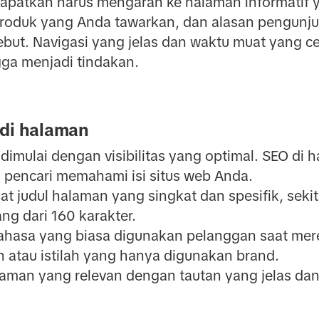
 dapatkan harus mengarah ke halaman informatif
produk yang Anda tawarkan, dan alasan pengunjun
ebut. Navigasi yang jelas dan waktu muat yang
ga menjadi tindakan.
 di halaman
f dimulai dengan visibilitas yang optimal. SEO d
 pencari memahami isi situs web Anda.
at judul halaman yang singkat dan spesifik, seki
ng dari 160 karakter.
hasa yang biasa digunakan pelanggan saat mer
n atau istilah yang hanya digunakan brand.
an yang relevan dengan tautan yang jelas dan 