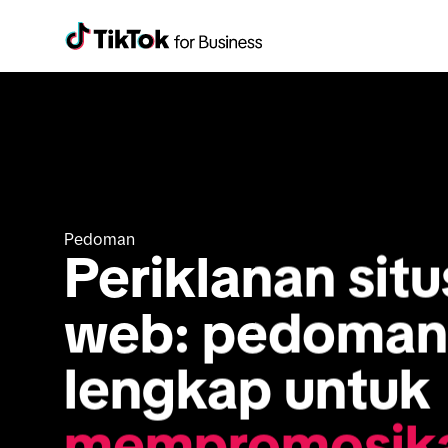
Pedoman
Periklanan situs
web: pedoman 
lengkap untuk 
mempromosika