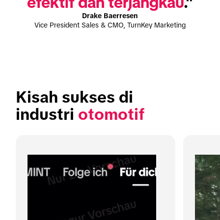
efektif dan terjangkau
."
Drake Baerresen
Vice President Sales & CMO, TurnKey Marketing
Kisah sukses di 
industri 
otomotif