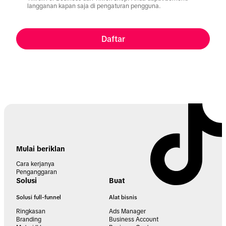
langganan kapan saja di pengaturan pengguna.
Daftar
Mulai beriklan
Cara kerjanya
Penganggaran
Solusi
Buat
Solusi full-funnel
Alat bisnis
Ringkasan
Ads Manager
Branding
Business Account