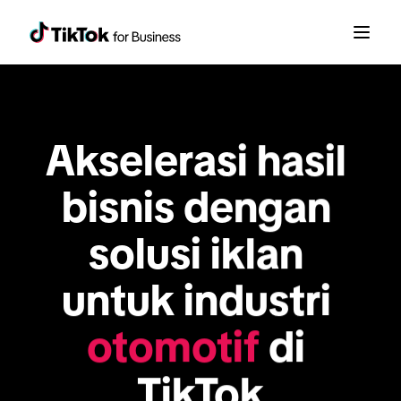
Akselerasi hasil 
bisnis dengan 
solusi iklan 
untuk industri 
otomotif
 di 
TikTok