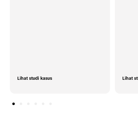
Lihat studi kasus
Lihat s