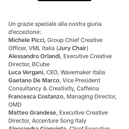
Un grazie speciale alla nostra giuria
d'eccezione:
Michele Picci,
Group Chief Creative
Officer, VML Italia (
Jury Chair
)
Alessandro Orlandi
, Executive Creative
Director, BCube
Luca Vergani
, CEO, Wavemaker Italia
Gaetano De Marco
, Vice President
Consultancy & Creativity, Caffeina
Francesca Costanzo
, Managing Director,
OMD
Matteo Grandese
, Executive Creative
Director, Accenture Song Italy
Alessandra Giaquinta
, Chief Executive