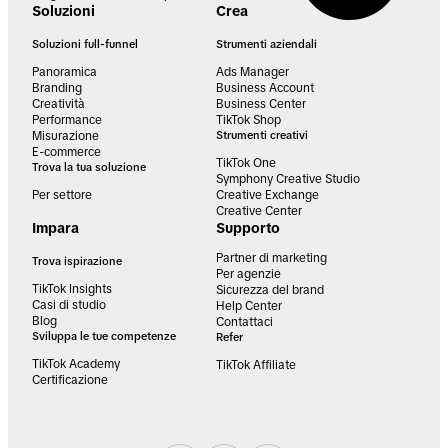
Soluzioni
Crea
Soluzioni full-funnel
Strumenti aziendali
Panoramica
Ads Manager
Branding
Business Account
Creatività
Business Center
Performance
TikTok Shop
Misurazione
Strumenti creativi
E-commerce
TikTok One
Trova la tua soluzione
Symphony Creative Studio
Per settore
Creative Exchange
Creative Center
Impara
Supporto
Partner di marketing
Trova ispirazione
Per agenzie
TikTok Insights
Sicurezza del brand
Casi di studio
Help Center
Blog
Contattaci
Sviluppa le tue competenze
Refer
TikTok Academy
TikTok Affiliate
Certificazione