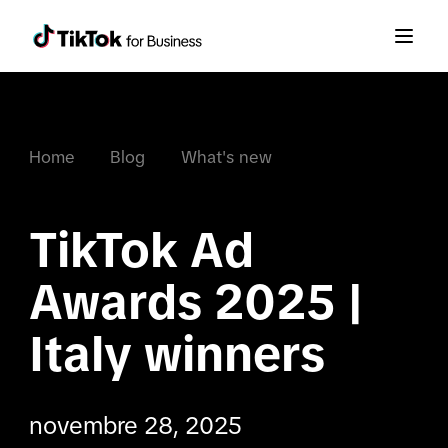
Home
Blog
What's new
TikTok Ad 
Awards 2025 | 
Italy winners
novembre 28, 2025