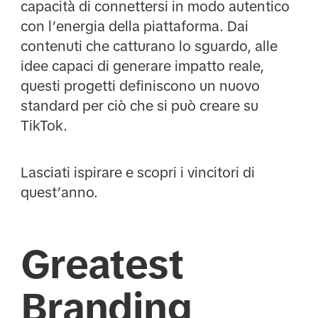
capacità di connettersi in modo autentico
con l’energia della piattaforma. Dai
contenuti che catturano lo sguardo, alle
idee capaci di generare impatto reale,
questi progetti definiscono un nuovo
standard per ciò che si può creare su
TikTok.
Lasciati ispirare e scopri i vincitori di
quest’anno.
Greatest
Branding