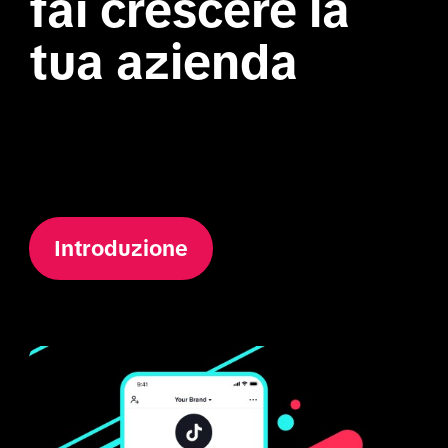
fai crescere la 
tua azienda

Introduzione