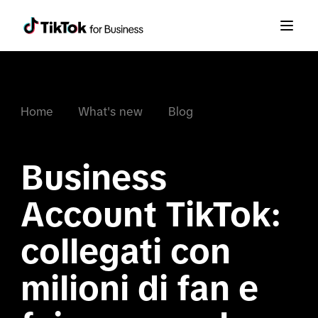
Home
What's new
Blog
Business 
Account TikTok: 
collegati con 
milioni di fan e 