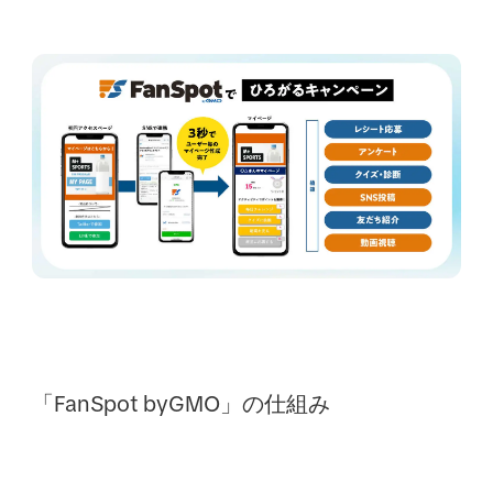
「FanSpot byGMO」の仕組み