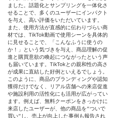
ました。話題化とサンプリングを一体化さ
せることで、多くのユーザーにインパクト
を与え、高い評価をいただいています。
また、使用方法が直感的に伝わりづらい商
材では、TikTok動画で使用シーンを具体的
に見せることで、「こんなふうに使うの
か！」という気づきを与え、商品理解の促
進と購買意欲の喚起につながったという声
も届いています。TikTokとの親和性の高さ
が成果に直結した好例といえるでしょう。
このように、商品のブランディングや認知
獲得だけでなく、リアル店舗への来店促進
や施設利用の活性化にも活用が広がってい
ます。例えば、無料クーポンをきっかけに
来店したユーザーが、他の商品を“ついで
買い”し、売上が向上した事例も報告され