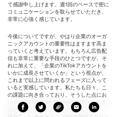
て感謝申し上げます。週1回のペースで密に
コミュニケーションを取らせていただき、
非常に心強く感じています。
今後についてですが、やはり企業のオーガ
ニックアカウントの重要性はますます高ま
っていくと考えています。もちろん広告配
信も非常に重要な手段のひとつですが、そ
れに加えて、「企業のTikTokアカウントを
いかに成長させていくか」という視点が、
これまで以上に問われるフェーズに入って
いると実感しています。私たちも日々、こ
の課題に向き合っており、そうした点にお
いても、TikTok for Businessの皆さんと連
携を深めていけたら嬉しく思います。
現在も、レポーティングAPIの提供やクリエ