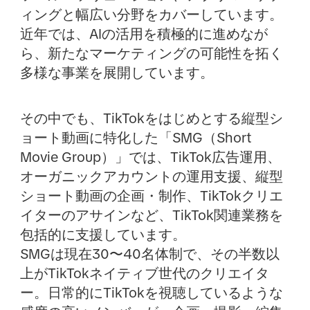
ィングと幅広い分野をカバーしています。
近年では、AIの活用を積極的に進めなが
ら、新たなマーケティングの可能性を拓く
多様な事業を展開しています。
その中でも、TikTokをはじめとする縦型シ
ョート動画に特化した「SMG（Short
Movie Group）」では、TikTok広告運用、
オーガニックアカウントの運用支援、縦型
ショート動画の企画・制作、TikTokクリエ
イターのアサインなど、TikTok関連業務を
包括的に支援しています。
SMGは現在30〜40名体制で、その半数以
上がTikTokネイティブ世代のクリエイタ
ー。日常的にTikTokを視聴しているような