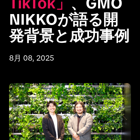
TikTok」
、GMO 
NIKKOが語る開
発背景と成功事例
8月 08, 2025