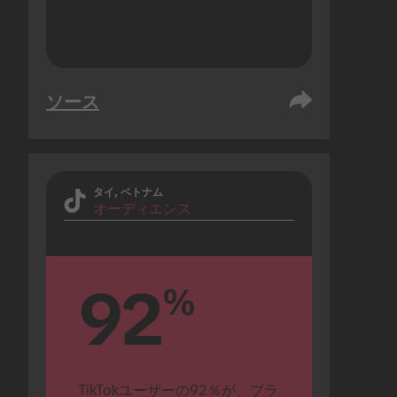
ソース
タイ, ベトナム
オーディエンス
92
%
TikTokユーザーの92％が、ブラ