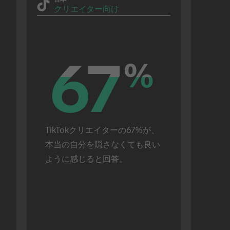
クリエイター向け
67
67
%
%
TikTokクリエイターの67%が、
本当の自分を隠さなくても良い
ように感じると回答。