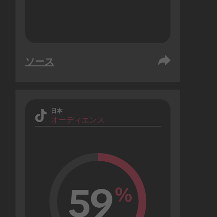
ソース
日本
オーディエンス
59
%