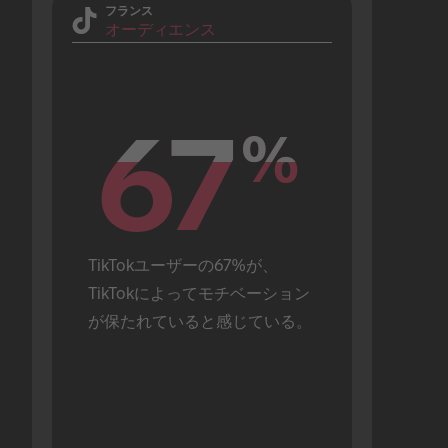
フランス
オーディエンス
67
67
%
%
TikTokユーザーの67%が、
TikTokによってモチベーション
が保たれていると感じている。