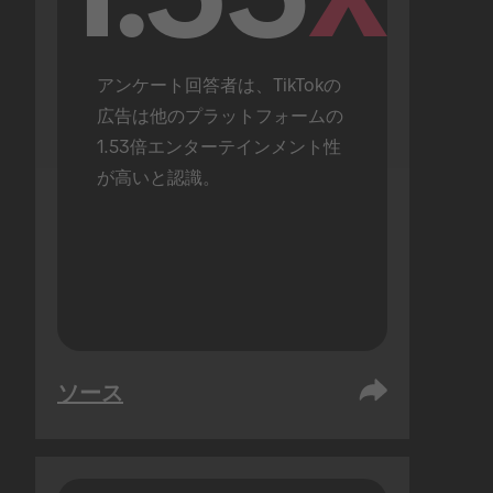
アンケート回答者は、TikTokの
広告は他のプラットフォームの
1.53倍エンターテインメント性
が高いと認識。
ソース