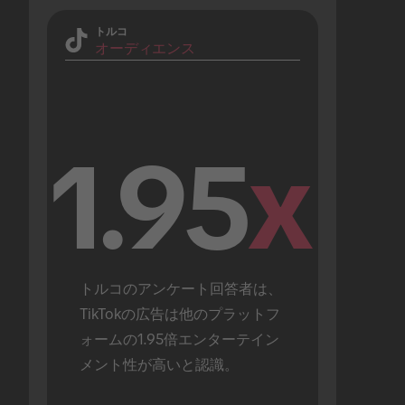
トルコ
オーディエンス
1.95
x
トルコのアンケート回答者は、
TikTokの広告は他のプラットフ
ォームの1.95倍エンターテイン
メント性が高いと認識。