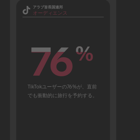
アラブ首長国連邦
オーディエンス
76
76
%
%
TikTokユーザーの76%が、直前
でも衝動的に旅行を予約する。