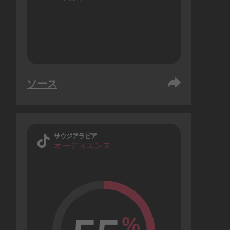
ソース
サウジアラビア
オーディエンス
%