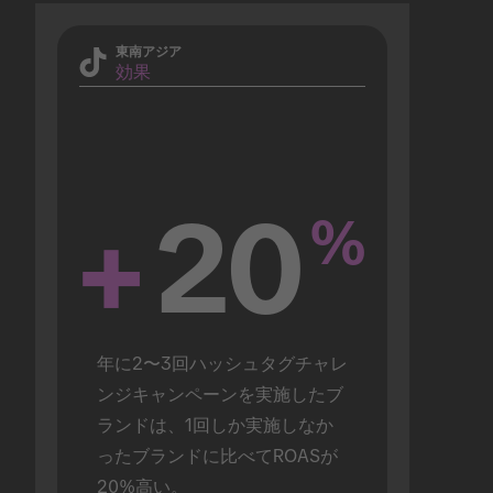
東南アジア
効果
+
20
%
年に2〜3回ハッシュタグチャレ
ンジキャンペーンを実施したブ
ランドは、1回しか実施しなか
ったブランドに比べてROASが
20%高い。