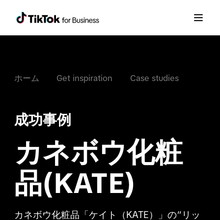
ホーム
Get inspiration
Case studies
成功事例
カネボウ化粧
品(KATE)
カネボウ化粧品「ケイト（KATE）」の“リッ