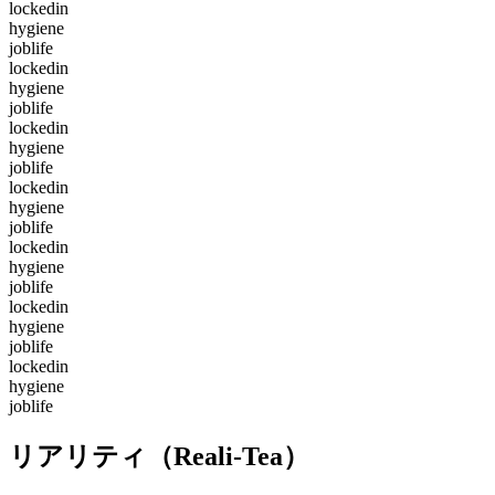
lockedin
hygiene
joblife
lockedin
hygiene
joblife
lockedin
hygiene
joblife
lockedin
hygiene
joblife
lockedin
hygiene
joblife
lockedin
hygiene
joblife
lockedin
hygiene
joblife
リアリティ（Reali-Tea）