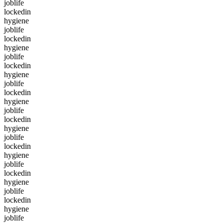
joblife
lockedin
hygiene
joblife
lockedin
hygiene
joblife
lockedin
hygiene
joblife
lockedin
hygiene
joblife
lockedin
hygiene
joblife
lockedin
hygiene
joblife
lockedin
hygiene
joblife
lockedin
hygiene
joblife