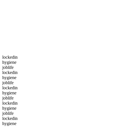
lockedin
hygiene
joblife
lockedin
hygiene
joblife
lockedin
hygiene
joblife
lockedin
hygiene
joblife
lockedin
hygiene