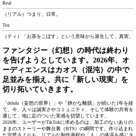
Real
（リアル）
つまり、日常。
Tea
（ティ）
「お茶をこぼす」という意味から派生して、真実。
ファンタジー（幻想）の時代は終わり
を告げようとしています。2026年、オ
ーディエンスはカオス（混沌）の中で
足並みを揃え、共に「新しい現実」を
切り拓いていきます。
「delulu（妄想の世界）」や「静かな離脱」が続いた1年を経
て、今、人々は誠実さやコミュニティ、そして体験の共有を
通じて、地に足のついた実感を切望しています。
2026年、ユーザーがTikTokに求めるのは、加工のないありの
ままのストーリーや舞台裏（BTS）の瞬間です。作り込まれ
た完璧さよりも、リアルな制作過程や「人」の体温を感じさ