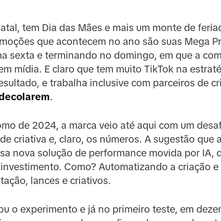
Natal, tem Dia das Mães e mais um monte de feri
promoções que acontecem no ano são suas Mega P
a sexta e terminando no domingo, em que a com
em mídia. E claro que tem muito TikTok na estrat
sultado, e trabalha inclusive com parceiros de c
 decolarem
.
mo de 2024, a marca veio até aqui com um desafio
e criativa e, claro, os números. A sugestão que
ssa nova solução de performance movida por IA, 
 investimento. Como? Automatizando a criação e
ão, lances e criativos.
u o experimento e já no primeiro teste, em deze