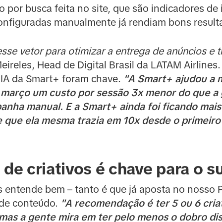
 por busca feita no site, que são indicadores de 
nfiguradas manualmente já rendiam bons result
sse vetor para otimizar a entrega de anúncios e t
Meireles, Head de Digital Brasil da LATAM Airlines
a IA da Smart+ foram chave.
"A Smart+ ajudou a 
 março um custo por sessão 3x menor do que a 
ha manual. E a Smart+ ainda foi ficando mais 
e que ela mesma trazia em 10x desde o primeiro 
 de criativos é chave para o s
es entende bem – tanto é que já aposta no nosso 
 de conteúdo.
"A recomendação é ter 5 ou 6 cri
mas a gente mira em ter pelo menos o dobro dis