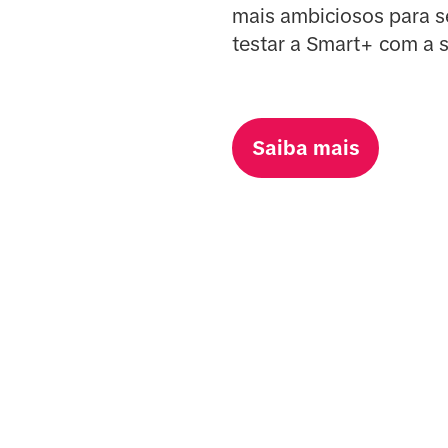
mais ambiciosos para se
testar a Smart+ com a
Saiba mais