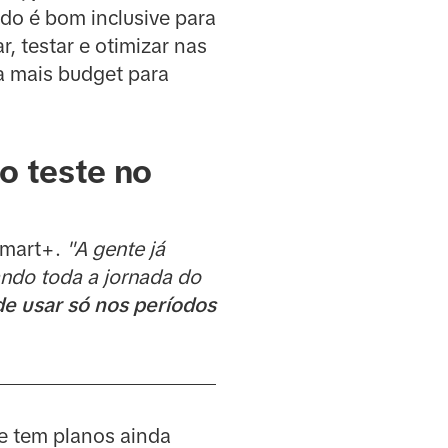
odo é bom inclusive para
, testar e otimizar nas
a mais budget para
o teste no
 Smart+.
"A gente já
ando toda a jornada do
de usar só nos períodos
e tem planos ainda