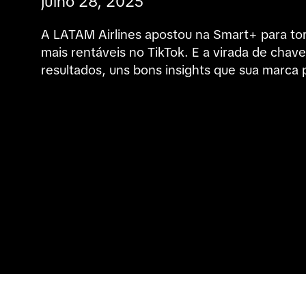
julho 28, 2025
A LATAM Airlines apostou na Smart+ para to
mais rentáveis no TikTok. E a virada de chave
resultados, uns bons insights que sua marca 