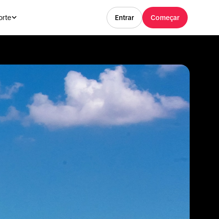
orte
Entrar
Começar