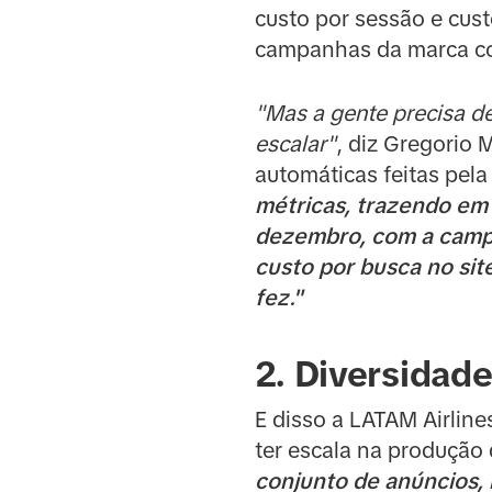
custo por sessão e custo
campanhas da marca co
"Mas a gente precisa de
escalar"
, diz Gregorio 
automáticas feitas pel
métricas, trazendo em
dezembro, com a campan
custo por busca no sit
fez."
2. Diversidade
E disso a LATAM Airlin
ter escala na produção
conjunto de anúncios, 