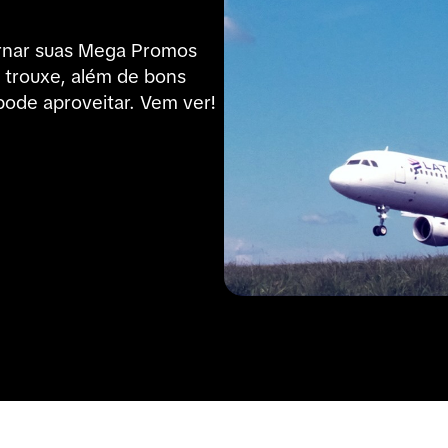
rnar suas Mega Promos 
 trouxe, além de bons 
pode aproveitar. Vem ver!