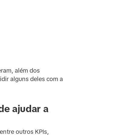
eram, além dos
idir alguns deles com a
de ajudar a
ntre outros KPIs,