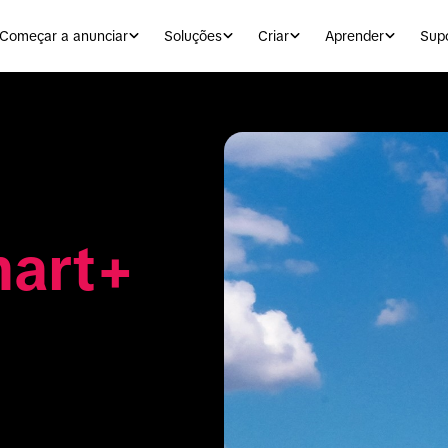
Começar a anunciar
Soluções
Criar
Aprender
Sup
art+