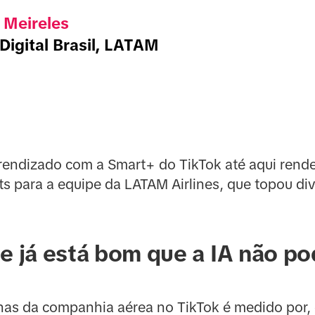
 Meireles
Digital Brasil, LATAM
rendizado com a Smart+ do TikTok até aqui rend
ts para a equipe da LATAM Airlines, que topou div
e já está bom que a IA não po
s da companhia aérea no TikTok é medido por, e