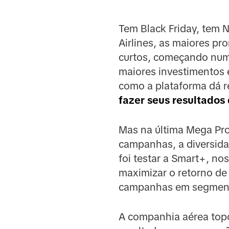
Tem Black Friday, tem 
Airlines, as maiores 
curtos, começando num
maiores investimentos 
como a plataforma dá re
fazer seus resultados
Mas na última Mega Pro
campanhas, a diversidad
foi testar a Smart+, no
maximizar o retorno de
campanhas em segmentaç
A companhia aérea topo