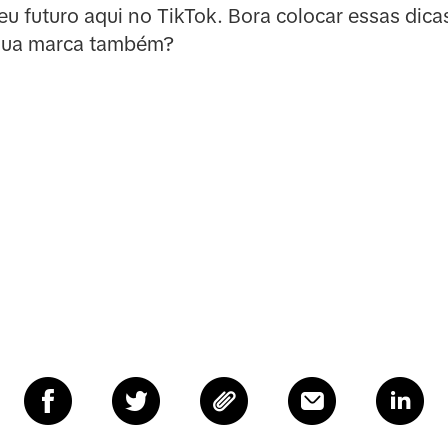
u futuro aqui no TikTok. Bora colocar essas dica
 sua marca também?