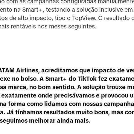
o com as campanhas configuradas manualmente. A
nto na Smart+, testando a solução inclusive em
tos de alto impacto, tipo o TopView. O resultado
ais rentáveis nos meses seguintes.
ATAM Airlines, acreditamos que impacto de v
xe no bolso. A Smart+ do TikTok fez exatame
sa marca, no bom sentido. A solução trouxe m
a exatamente onde precisávamos e provocou 
na forma como lidamos com nossas campanha
a. Já tínhamos resultados muito bons, mas co
nseguimos melhorar ainda mais.