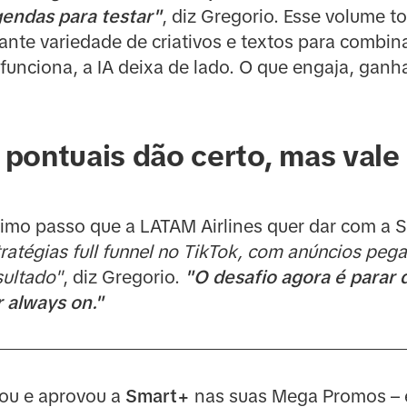
gendas para testar"
, diz Gregorio. Esse volume t
nte variedade de criativos e textos para combinar
unciona, a IA deixa de lado. O que engaja, ganh
pontuais dão certo, mas vale 
óximo passo que a LATAM Airlines quer dar com a
ratégias full funnel no TikTok, com anúncios peg
sultado"
, diz Gregorio.
"O desafio agora é parar 
 always on."
tou e aprovou a
Smart+
nas suas Mega Promos – 