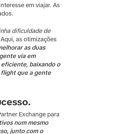
interesse em viajar. As
ados.
inha dificuldade de
. Aqui, as otimizações
melhorar as duas
gente via em
eficiente, baixando o
flight que a gente
ucesso.
Partner Exchange para
ativos num mesmo
so, junto com o