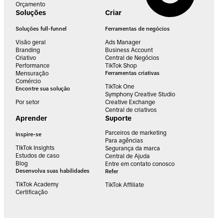
Orçamento
Soluções
Criar
Soluções full-funnel
Ferramentas de negócios
Visão geral
Ads Manager
Branding
Business Account
Criativo
Central de Negócios
Performance
TikTok Shop
Mensuração
Ferramentas criativas
Comércio
TikTok One
Encontre sua solução
Symphony Creative Studio
Por setor
Creative Exchange
Central de criativos
Aprender
Suporte
Parceiros de marketing
Inspire-se
Para agências
TIkTok Insights
Segurança da marca
Estudos de caso
Central de Ajuda
Blog
Entre em contato conosco
Desenvolva suas habilidades
Refer
TikTok Academy
TikTok Affiliate
Certificação