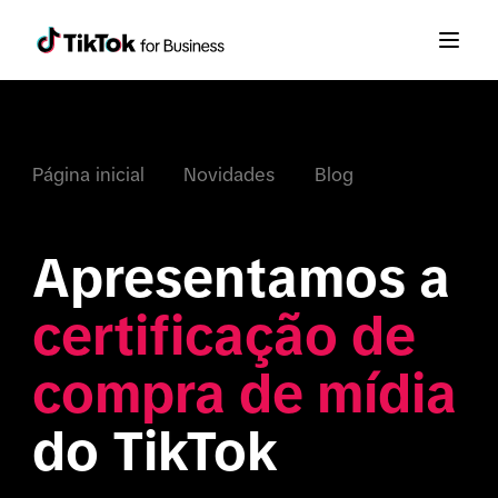
Página inicial
Novidades
Blog
Apresentamos a 
certificação de 
compra de mídia
do TikTok