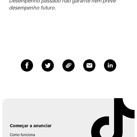
Desempenho passado não garante nem prevê
desempenho futuro.
Começar a anunciar
Como funciona