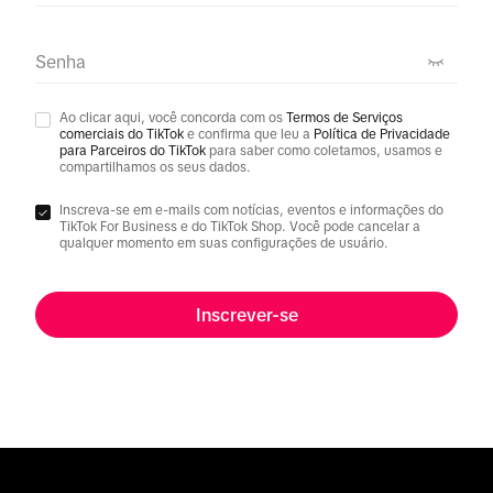
Senha
Ao clicar aqui, você concorda com os
Termos de Serviços
comerciais do TikTok
e confirma que leu a
Política de Privacidade
para Parceiros do TikTok
para saber como coletamos, usamos e
compartilhamos os seus dados.
Inscreva-se em e-mails com notícias, eventos e informações do
TikTok For Business e do TikTok Shop. Você pode cancelar a
qualquer momento em suas configurações de usuário.
Inscrever-se