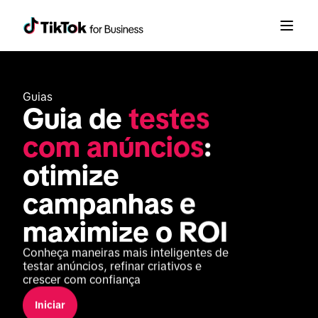
Guias
Guia de 
testes 
com anúncios
: 
otimize 
campanhas e 
maximize o ROI
Conheça maneiras mais inteligentes de 
testar anúncios, refinar criativos e 
crescer com confiança
Iniciar