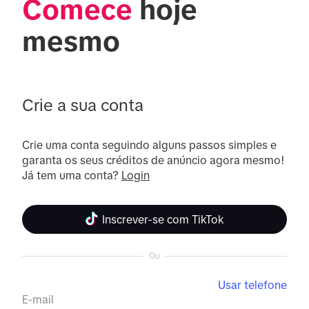
Comece
 hoje 
mesmo
Crie a sua conta
Crie uma conta seguindo alguns passos simples e 
garanta os seus créditos de anúncio agora mesmo! 
Já tem uma conta? 
Login
Inscrever-se com TikTok
Ou
Usar telefone
E-mail