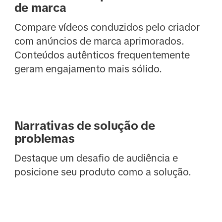
de marca
Compare vídeos conduzidos pelo criador
com anúncios de marca aprimorados.
Conteúdos autênticos frequentemente
geram engajamento mais sólido.
Narrativas de solução de
problemas
Destaque um desafio de audiência e
posicione seu produto como a solução.