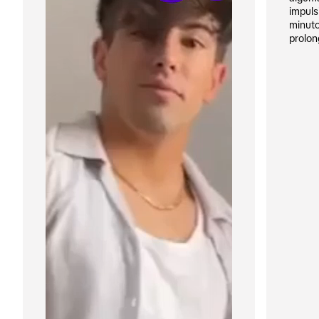
impuls
minuto
prolon