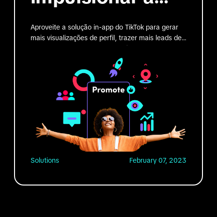
descoberta
Aproveite a solução in-app do TikTok para gerar
mais visualizações de perfil, trazer mais leads de
qualidade, impulsionar o conteúdo de criadores e
segmentar o seu público por localização.
Solutions
February 07, 2023