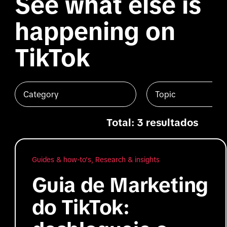
See what else is
happening on
TikTok
Category
Topic
Total: 3 resultados
Guides & how-to's, Research & insights
Guia de Marketing
do TikTok: