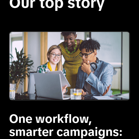
Our top story
One workflow, 
smarter campaigns: 