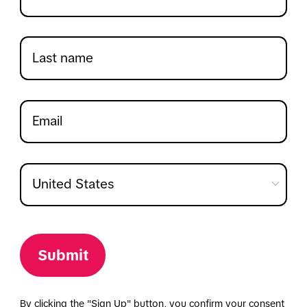
Submit
By clicking the "Sign Up" button, you confirm your consent