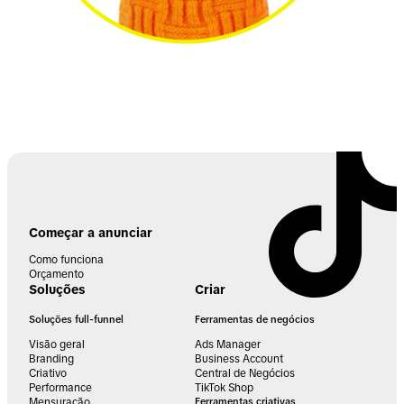
Começar a anunciar
Como funciona
Orçamento
Soluções
Criar
Soluções full-funnel
Ferramentas de negócios
Visão geral
Ads Manager
Branding
Business Account
Criativo
Central de Negócios
Performance
TikTok Shop
Mensuração
Ferramentas criativas