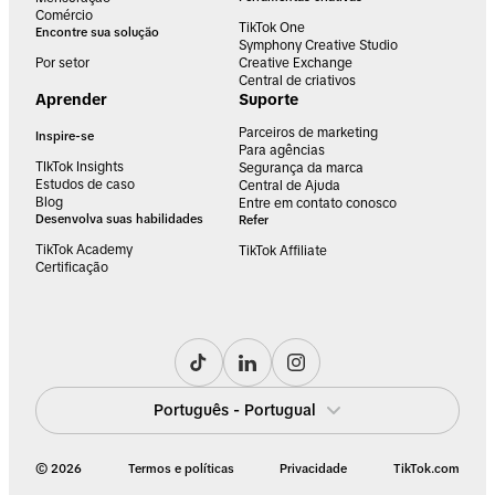
Comércio
TikTok One
Encontre sua solução
Symphony Creative Studio
Por setor
Creative Exchange
Central de criativos
Aprender
Suporte
Parceiros de marketing
Inspire-se
Para agências
TIkTok Insights
Segurança da marca
Estudos de caso
Central de Ajuda
Blog
Entre em contato conosco
Desenvolva suas habilidades
Refer
TikTok Academy
TikTok Affiliate
Certificação
Português - Portugual
© 2026
Termos e políticas
Privacidade
TikTok.com