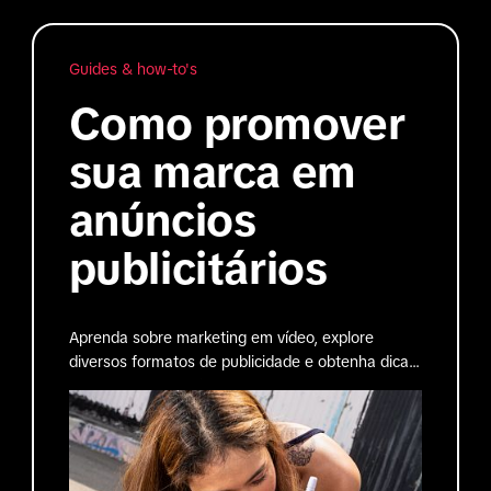
Guides & how-to's
Como promover
sua marca em
anúncios
publicitários
Aprenda sobre marketing em vídeo, explore
diversos formatos de publicidade e obtenha dicas
práticas para criação de campanhas que cativam
e convertem.