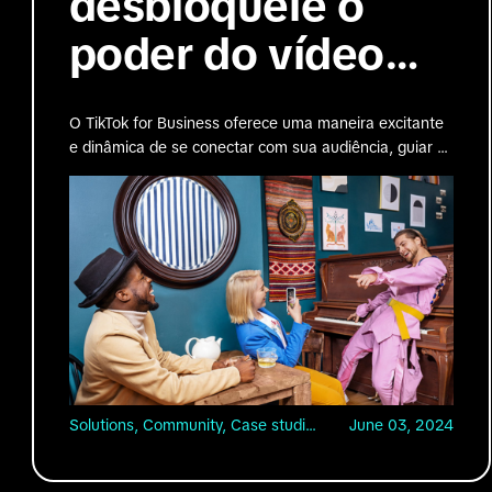
desbloqueie o
poder do vídeo
curto
O TikTok for Business oferece uma maneira excitante
e dinâmica de se conectar com sua audiência, guiar o
engajamento e alcançar seus objetivos de marketing.
Solutions, Community, Case studies
June 03, 2024