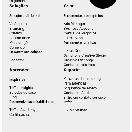
Orçamento
Soluções
Criar
Soluções full-funnel
Ferramentas de negócios
Visão geral
Ads Manager
Branding
Business Account
Criativo
Central de Negócios
Performance
TikTok Shop
Mensuração
Ferramentas criativas
Comércio
TikTok One
Encontre sua solução
Symphony Creative Studio
Por setor
Creative Exchange
Central de criativos
Aprender
Suporte
Parceiros de marketing
Inspire-se
Para agências
TIkTok Insights
Segurança da marca
Estudos de caso
Central de Ajuda
Blog
Entre em contato conosco
Desenvolva suas habilidades
Refer
TikTok Academy
TikTok Affiliate
Certificação