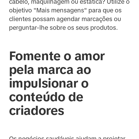
cabelo, maquilhagem ou estática? Utilize o
objetivo "Mais mensagens" para que os
clientes possam agendar marcações ou
perguntar-lhe sobre os seus produtos.
Fomente o amor
pela marca ao
impulsionar o
conteúdo de
criadores
Os negócios saudáveis ajudam a projetar