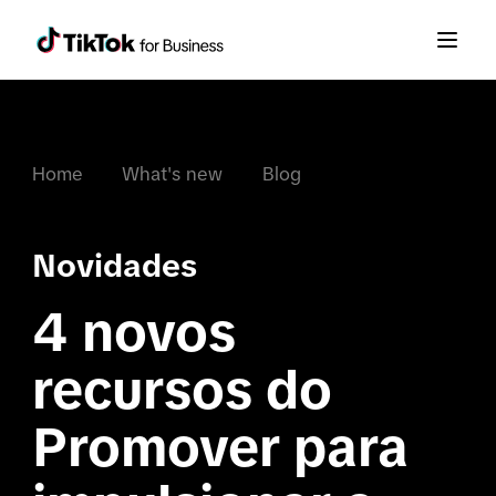
Home
What's new
Blog
Novidades
4 novos 
recursos do 
Promover para 