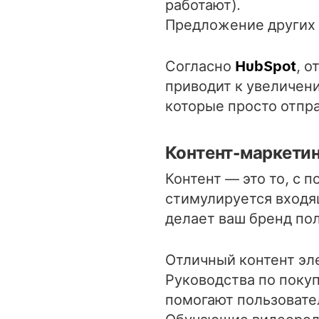
работают).
Предложение других т
Согласно
HubSpot
, 
приводит к увеличен
которые просто отпра
Контент-маркети
Контент — это то, с 
стимулируется входя
делает ваш бренд пол
Отличный контент эл
Руководства по поку
помогают пользоват