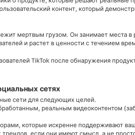
ки о продукте, которые решают реальные 
ользовательский контент, который демонстр
ежит мертвым грузом. Он занимает места в 
ателей и растет в ценности с течением вре
зователей TikTok после обнаружения продукт
оциальных сетях
ные сети для следующих целей.
обработанным, реальным видеоконтентом (за
торами, которые искренне поддерживают ва
трендов, если они имеют смысл, а не просто