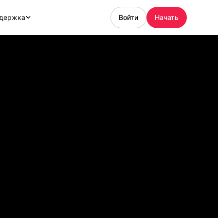
держка
Войти
Начать