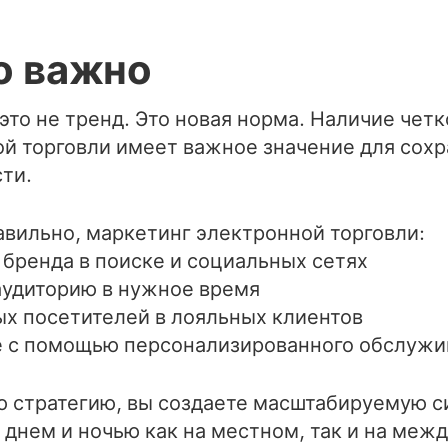
о важно
то не тренд. Это новая норма. Наличие чет
ой торговли имеет важное значение для сох
ти.
авильно, маркетинг электронной торговли:
бренда в поиске и социальных сетях
удиторию в нужное время
х посетителей в лояльных клиентов
е с помощью персонализированного обслужи
 стратегию, вы создаете масштабируемую си
с днем и ночью как на местном, так и на меж