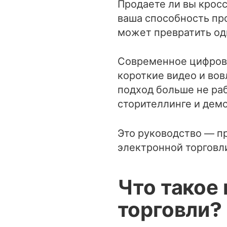
Продаете ли вы кросс
ваша способность пр
может превратить одн
Современное цифрово
короткие видео и во
подход больше не раб
сторителлинге и дем
Это руководство — п
электронной торговл
Что такое
торговли?