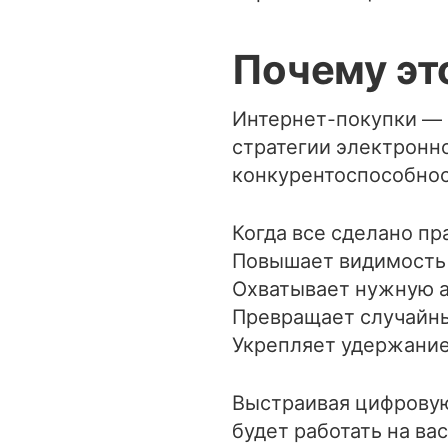
Почему эт
Интернет-покупки — э
стратегии электронн
конкурентоспособнос
Когда все сделано пр
Повышает видимость 
Охватывает нужную а
Превращает случайны
Укрепляет удержани
Выстраивая цифровую
будет работать на ва