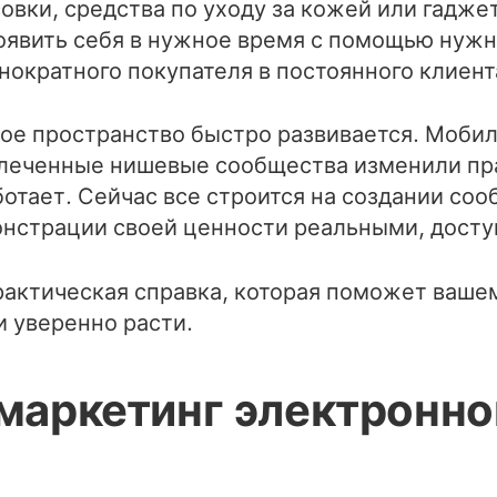
овки, средства по уходу за кожей или гадже
оявить себя в нужное время с помощью нуж
ократного покупателя в постоянного клиент
е пространство быстро развивается. Мобил
влеченные нишевые сообщества изменили п
отает. Сейчас все строится на создании соо
онстрации своей ценности реальными, дост
рактическая справка, которая поможет ваше
и уверенно расти.
 маркетинг электронно