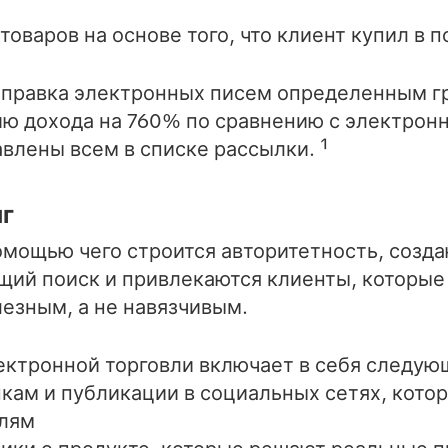
оваров на основе того, что клиент купил в п
отправка электронных писем определенным г
ию дохода на 760% по сравнению с электрон
влены всем в списке рассылки. ¹
нг
помощью чего строится авторитетность, созда
щий поиск и привлекаются клиенты, которые 
езным, а не навязчивым.
ектронной торговли включает в себя следую
пкам и публикации в социальных сетях, кото
елям