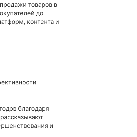
 продажи товаров в
окупателей до
атформ, контента и
фективности
тодов благодаря
 рассказывают
ершенствования и