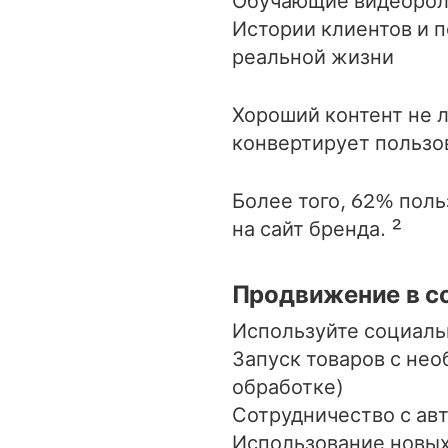
Обучающие видеороли
Истории клиентов и п
реальной жизни
Хороший контент не л
конвертирует пользов
Более того, 62% поль
на сайт бренда. ²
Продвижение в с
Используйте социаль
Запуск товаров с не
обработке)
Сотрудничество с ав
Использование новых 