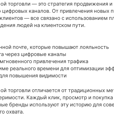
ой торговли — это стратегия продвижения и
 цифровых каналов. От привлечения новых п
клиентов — все связано с использованием пл
дения людей на клиентском пути.
нной почте, которые повышают лояльность
а через цифровые каналы
 мгновенного привлечения трафика
име реального времени для оптимизации эф
для повышения видимости
ой торговли отличается от традиционных ме
меримости. Каждый клик, просмотр и покупка
ные бренды используют эту историю для сов
о охвата.