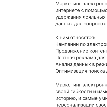
Маркетинг электронн
интернете с помощью
удержания лояльных 
данных для сопровож
К ним относятся:
Кампании по электро
Продвижение контент
Платная реклама для
Анализ данных в реж
Оптимизация поиска 
Маркетинг электронн
своей гибкости и из
историю, и самые ум
персонализации своег