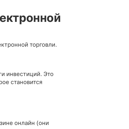
лектронной
ктронной торговли.
и инвестиций. Это
рое становится
зине онлайн (они