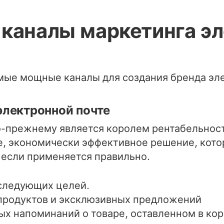
каналы маркетинга э
мые мощные каналы для создания бренда эле
электронной почте
о-прежнему является королем рентабельност
, экономически эффективное решение, кото
если применяется правильно.
 следующих целей.
продуктов и эксклюзивных предложений
ых напоминаний о товаре, оставленном в кор