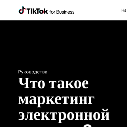
На
Руководства
Что такое 
маркетинг 
электронной 