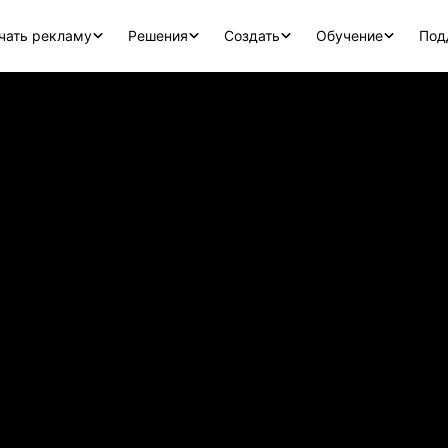
чать рекламу
Решения
Создать
Обучение
Под