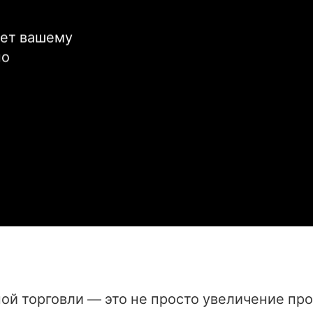
ет вашему 
о 
й торговли — это не просто увеличение прод