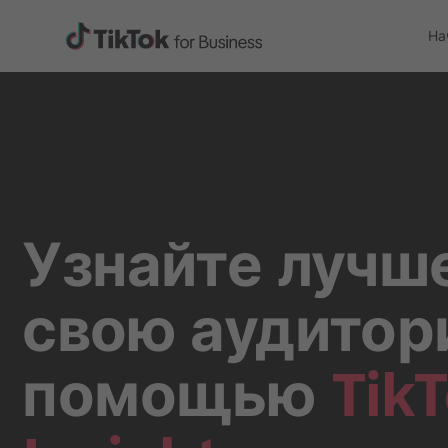
На
Узнайте лучш
свою аудитор
помощью
Tik