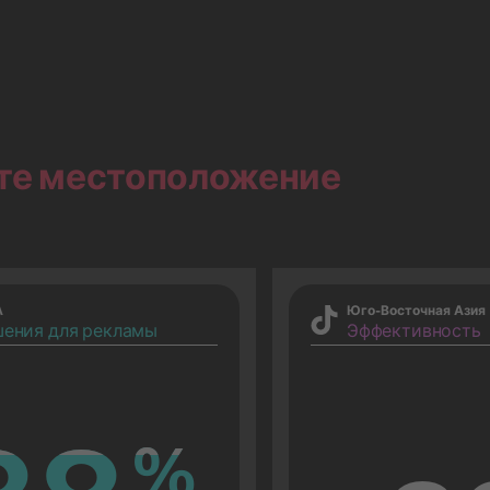
те местоположение
А
Юго-Восточная Азия
ения для рекламы
Эффективность
%
%