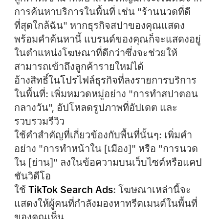
การค้นหาบริการในพื้นที่ เช่น "ร้านนวดที่ดี
ที่สุดใกล้ฉัน" หากธุรกิจสปาของคุณแสดง
พร้อมคำค้นหานี้ แบรนด์ของคุณก็จะแสดงอยู่
ในตำแหน่งโฆษณาที่ดีกว่าซึ่งจะช่วยให้
สามารถเข้าถึงลูกค้ารายใหม่ได้
อ้างสิทธิ์ในโปรไฟล์ธุรกิจที่ลงรายการบริการ
ในพื้นที่:
เพิ่มหมวดหมู่อย่าง "การทำสปาตอน
กลางวัน", อัปโหลดรูปภาพที่อัปเดต และ
รวบรวมรีวิว
ใช้คำสำคัญที่เกี่ยวข้องกับพื้นที่นั้นๆ:
เพิ่มคำ
อย่าง "การทำหน้าใน [เมือง]" หรือ "การนวด
ใน [ย่าน]" ลงในข้อความบนเว็บไซต์หรือแคป
ชันวิดีโอ
ใช้
TikTok Search Ads
:
โฆษณาเหล่านี้จะ
แสดงให้ผู้คนที่กำลังมองหาทรีตเมนต์ในพื้นที่
ของคุณเห็น