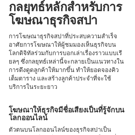
กลยุทธ์หลักสำหรับการ
โฆษณาธุรกิจสปา
การโฆษณาธุรกิจสปาที่ประสบความสำเร็จ
อาศัยการโฆษณาให้ผู้ชมมองเห็นธุรกิจบน
โลกดิจิทัลร่วมกับการบอกเล่าเรื่องราวแบบเรี
ยลๆ ซึ่งกลยุทธ์เหล่านี้จะกลายเป็นแนวทางใน
การดึงดูดลูกค้าให้มากขึ้น ทำให้ยอดจองคิว
เต็มตาราง และสร้างลูกค้าประจำที่จะใช้
บริการในระยะยาว
โฆษณาให้ธุรกิจมีชื่อเสียงเป็นที่รู้จักบน
โลกออนไลน์
ตัวตนบนโลกออนไลน์ของธุรกิจสปาเป็น