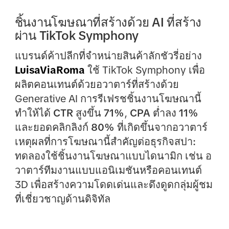
ชิ้นงานโฆษณาที่สร้างด้วย AI ที่สร้าง
ผ่าน TikTok Symphony
แบรนด์ค้าปลีกที่จำหน่ายสินค้าลักชัวรี่อย่าง
LuisaViaRoma
ใช้ TikTok Symphony เพื่อ
ผลิตคอนเทนต์ด้วยอวาตาร์ที่สร้างด้วย
Generative AI การรีเฟรชชิ้นงานโฆษณานี้
ทำให้ได้
CTR สูงขึ้น 71%
,
CPA ต่ำลง 11%
และ
ยอดคลิกลิงก์ 80% ที่เกิดขึ้นจากอวาตาร์
เหตุผลที่การโฆษณานี้สำคัญต่อธุรกิจสปา:
ทดลองใช้ชิ้นงานโฆษณาแบบไดนามิก เช่น อ
วาตาร์ทีมงานแบบแอนิเมชันหรือคอนเทนต์
3D เพื่อสร้างความโดดเด่นและดึงดูดกลุ่มผู้ชม
ที่เชี่ยวชาญด้านดิจิทัล