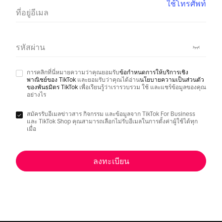
ใช้โทรศัพท์
ที่อยู่อีเมล
รหัสผ่าน
การคลิกที่นี่หมายความว่าคุณยอมรับ
ข้อกำหนดการให้บริการเชิง
พาณิชย์ของ TikTok
และยอมรับว่าคุณได้อ่าน
นโยบายความเป็นส่วนตัว
ของพันธมิตร TikTok
เพื่อเรียนรู้ว่าเรารวบรวม ใช้ และแชร์ข้อมูลของคุณ
อย่างไร
สมัครรับอีเมลข่าวสาร กิจกรรม และข้อมูลจาก TikTok For Business
และ TikTok Shop คุณสามารถเลือกไม่รับอีเมลในการตั้งค่าผู้ใช้ได้ทุก
เมื่อ
ลงทะเบียน