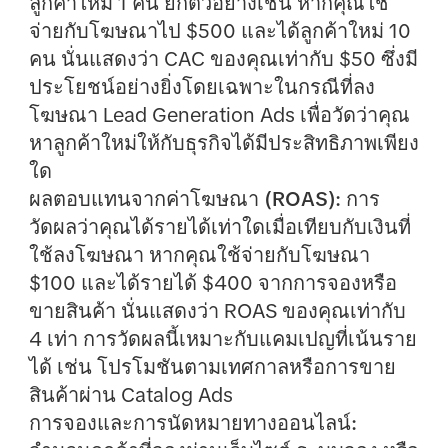
ลูกค้าใหม่ 1 คน ยกตัวอย่างเช่น หากคุณใช้
จ่ายกับโฆษณาไป $500 และได้ลูกค้าใหม่ 10
คน นั่นแสดงว่า CAC ของคุณเท่ากับ $50 ซึ่งมี
ประโยชน์อย่างยิ่งโดยเฉพาะในกรณีที่ลง
โฆษณา Lead Generation Ads เพื่อวัดว่าคุณ
หาลูกค้าใหม่ให้กับธุรกิจได้มีประสิทธิภาพเพียง
ใด
ผลตอบแทนจากค่าโฆษณา (ROAS):
การ
วัดผลว่าคุณได้รายได้เท่าใดเมื่อเทียบกับเงินที่
ใช้ลงโฆษณา หากคุณใช้จ่ายกับโฆษณา
$100 และได้รายได้ $400 จากการจองหรือ
ขายสินค้า นั่นแสดงว่า ROAS ของคุณเท่ากับ
4 เท่า การวัดผลนี้เหมาะกับแคมเปญที่เน้นราย
ได้ เช่น โปรโมชันตามเทศกาลหรือการขาย
สินค้าผ่าน Catalog Ads
การจองและการนัดหมายทางออนไลน์: