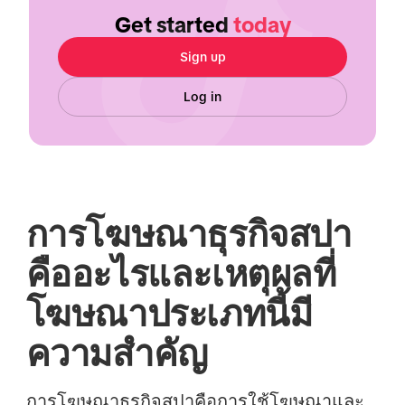
Get started
today
Sign up
Log in
การโฆษณาธุรกิจสปา
คืออะไรและเหตุผลที่
โฆษณาประเภทนี้มี
ความสำคัญ
การโฆษณาธุรกิจสปาคือ
การใช้โฆษณาและ