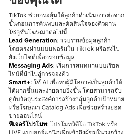
TikTok ช่วยกระตุ้นให้ลูกค้าดำเนินการต่อจาก
ขั้นตอนการค้นพบและตัดสินใจจองคิวผ่าน
โซลูชันโฆษณาต่อไปนี้
Lead Generation
: รวบรวมข้อมูลลูกค้า
โดยตรงผ่านแบบฟอร์มใน TikTok หรือส่งไป
ยังเว็บไซต์เพื่อกรอกข้อมูล
Messaging Ads
: เริ่มการสนทนาแบบเรียล
ไทม์ที่นำไปสู่การจองคิว
Smart+
: ใช้ AI เพื่อหาผู้มีโอกาสเป็นลูกค้าให้
ได้มากขึ้นและง่ายดายยิ่งขึ้น โดยสามารถจับ
คู่กับวัตถุประสงค์การสร้างกลุ่มลูกค้าเป้าหมาย
หรือโฆษณา Catalog Ads เพื่อช่วยสร้างยอด
ขายออนไลน์
ฟีเจอร์โปรโมท
: โปรโมทวิดีโอ TikTok หรือ
LIVE แบบออร์แกนิกเพื่อเข้าถึงผู้ชมในวงกว้าง