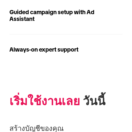
Guided campaign setup with Ad
Assistant
Always-on expert support
เริ่มใช้งานเลย
 วันนี้
สร้างบัญชีของคุณ