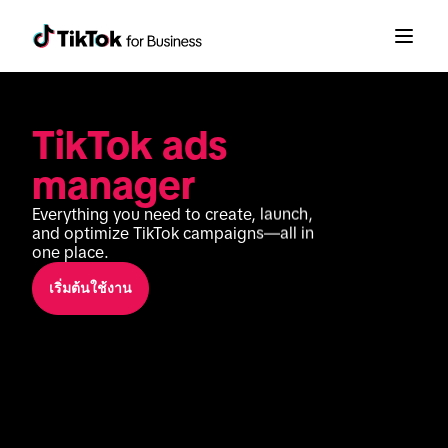
TikTok ads 
manager
Everything you need to create, launch, 
and optimize TikTok campaigns—all in 
one place.
เริ่มต้นใช้งาน