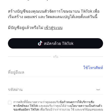
สร้างบัญชีของคุณบนตัวจัดการโฆษณาบน TikTok เพื่อ
เริ่มสร้าง เผยแพร่ และวัดผลแคมเปญได้เลยตั้งแต่วันนี้
มีบัญชีอยู่แล้วหรือไม่ 
เข้าสู่ระบบ
สมัครด้วย TikTok
หรือ
ใช้โทรศัพท์
ที่อยู่อีเมล
รหัสผ่าน
การคลิกที่นี่หมายความว่าคุณยอมรับ
ข้อกำหนดการให้บริการเชิง
พาณิชย์ของ TikTok
และยอมรับว่าคุณได้อ่าน
นโยบายความเป็นส่วนตัว
ของพันธมิตร TikTok
เพื่อเรียนรู้ว่าเรารวบรวม ใช้ และแชร์ข้อมูลของคุณ