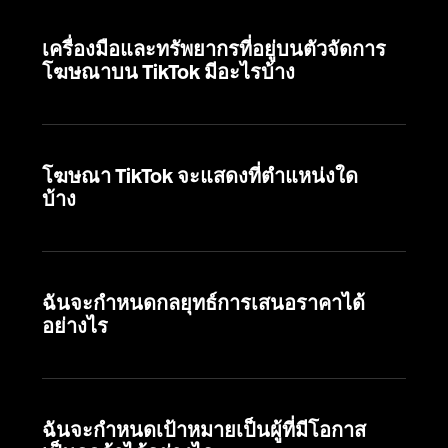
เครื่องมือและทรัพยากรที่อยู่บนตัวจัดการ
โฆษณาบน TikTok มีอะไรบ้าง
โฆษณา TikTok จะแสดงที่ตำแหน่งใด
บ้าง
ฉันจะกำหนดกลยุทธ์การเสนอราคาได้
อย่างไร
ฉันจะกำหนดเป้าหมายเป็นผู้ที่มีโอกาส