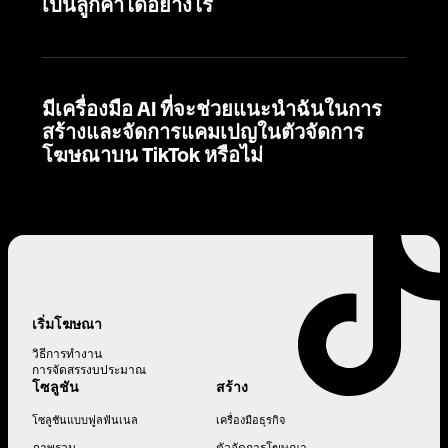
เป็นลูกค้าได้อย่างไร
มีเครื่องมือ AI ที่จะช่วยแนะนำฉันในการ
สร้างและจัดการแคมเปญในตัวจัดการ
โฆษณาบน TikTok หรือไม่
เริ่มโฆษณา
วิธีการทำงาน
การจัดสรรงบประมาณ
โซลูชัน
สร้าง
โซลูชันแบบฟูลฟันเนล
เครื่องมือธุรกิจ