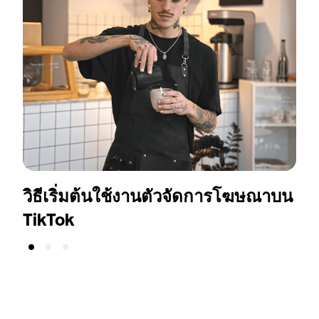
วิธีเริ่มต้นใช้งานตัวจัดการโฆษณาบน
ห
TikTok