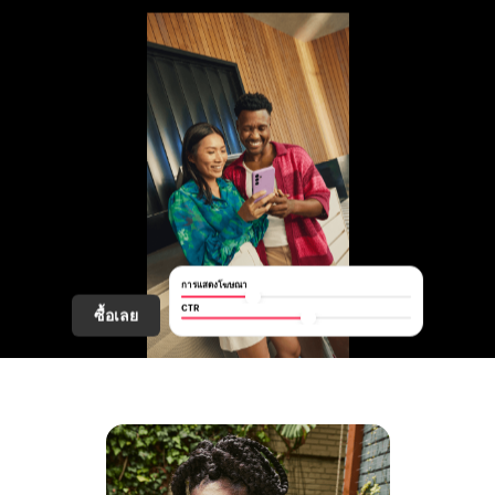
การแสดงโฆษณา
CTR
ซื้อเลย