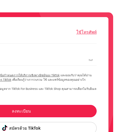
ใช้โทรศัพท์
ข้อกำหนดการให้บริการเชิงพาณิชย์ของ TikTok
และยอมรับว่าคุณได้อ่าน
ร TikTok
เพื่อเรียนรู้ว่าเรารวบรวม ใช้ และแชร์ข้อมูลของคุณอย่างไร
้อมูลจาก TikTok For Business และ TikTok Shop คุณสามารถเลือกไม่รับอีเมล
ลงทะเบียน
สมัครด้วย TikTok