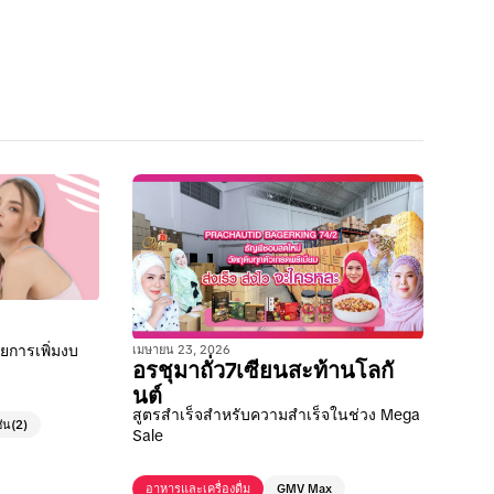
วยการเพิ่มงบ
เมษายน 23, 2026
อรชุมาถั่ว7เซียนสะท้านโลกั
นต์
สูตรสำเร็จสำหรับความสำเร็จในช่วง Mega
ัน
(2)
Sale
อาหารและเครื่องดื่ม
GMV Max