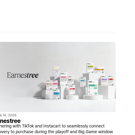
ม 16, 2026
nestree
nering with TikTok and Instacart to seamlessly connect
overy to purchase during the playoff and Big Game window