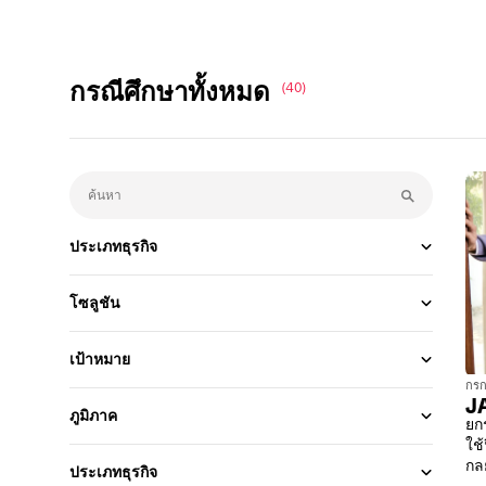
กรณีศึกษาทั้งหมด
(40)
ประเภทธุรกิจ
โซลูชัน
เป้าหมาย
กรก
J
ภูมิภาค
ยก
ใช้
กลย
ประเภทธุรกิจ