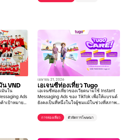
เมษายน 21, 2026
มัน VND
เอเจนซีท่องเที่ยว Tugo
รมันใน
เอเจนซีท่องเที่ยวของเวียดนามใช้ Instant
Messaging Ads
Messaging Ads ของ TikTok เพื่อให้แบรนด์
กค้าเป้าหมาย
ยังคงเป็นที่หนึ่งในใจผู้ชมแม้ในช่วงที่สภาพ
อากาศเลวร้าย
การท่องเที่ยว
ตัวจัดการโฆษณา