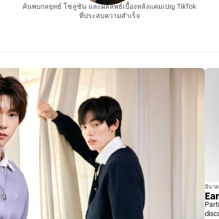
ค้นพบกลยุทธ์ โซลูชัน และผลลัพธ์เบื้องหลังแคมเปญ TikTok
ที่ประสบความสำเร็จ
มีนาค
Ear
Part
disc