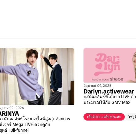
มิถุนายน 09, 2026
Darlyn.activewear
บูสต์ผลลัพธ์ที่ได้จาก LIVE ด้
ประมาณให้กับ GMV Max
ฎาคม 02, 2026
ARINYA
เสื้อผ้าและเครื่องประดับ
โซลูช
ระดับผลลัพธ์โฆษณาไลฟ์สูงสุดด้วยการ
ฟีเจอร์ Mega LIVE ควบคู่กับ
ุทธ์ Full-funnel