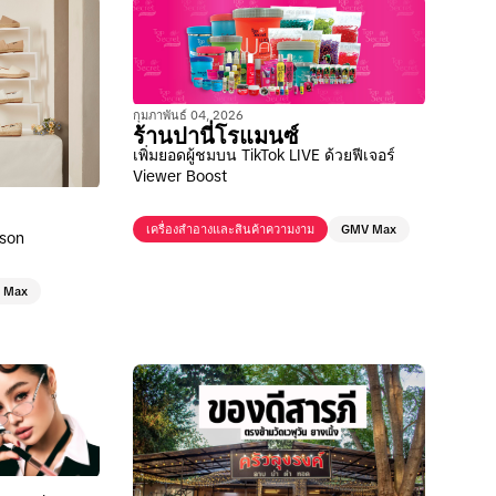
กุมภาพันธ์ 04, 2026
ร้านปานี่โรแมนซ์
เพิ่มยอดผู้ชมบน TikTok LIVE ด้วยฟีเจอร์
Viewer Boost
เครื่องสำอางและสินค้าความงาม
GMV Max
ason
 Max