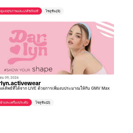
ดูแลสุขภาพและเภสัชภัณฑ์
โซลูชัน
(3)
ายน 09, 2026
lyn.activewear
์ผลลัพธ์ที่ได้จาก LIVE ด้วยการเพิ่มงบประมาณให้กับ GMV Max
้อผ้าและเครื่องประดับ
โซลูชัน
(2)