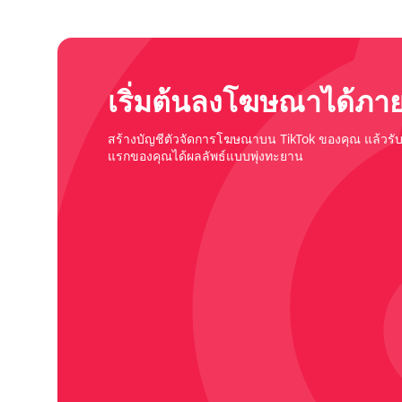
เริ่มต้นลงโฆษณาได้ภายใ
สร้างบัญชีตัวจัดการโฆษณาบน TikTok ของคุณ แล้วรั
แรกของคุณได้ผลลัพธ์แบบพุ่งทะยาน