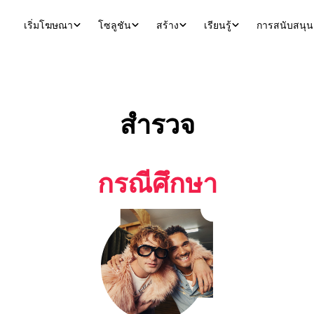
เริ่มโฆษณา
โซลูชัน
สร้าง
เรียนรู้
การสนับสนุน
สำรวจ
กรณีศึกษา