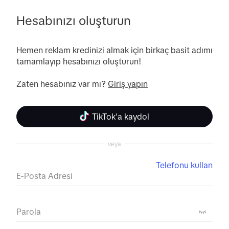
Hesabınızı oluşturun
Hemen reklam kredinizi almak için birkaç basit adımı 
tamamlayıp hesabınızı oluşturun! 

Zaten hesabınız var mı? 
Giriş yapın
TikTok'a kaydol
veya
Telefonu kullan
E-Posta Adresi
Parola