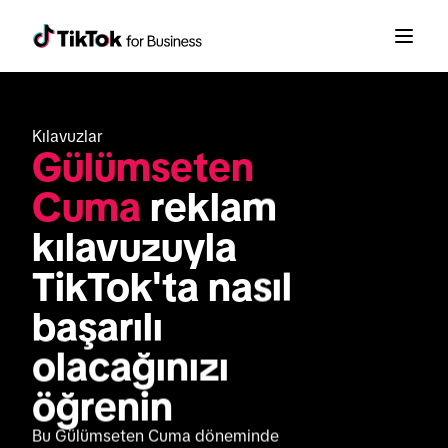
Kılavuzlar
Gülümseten 
Cuma
 reklam 
kılavuzuyla 
TikTok'ta nasıl 
başarılı 
olacağınızı 
öğrenin
Bu Gülümseten Cuma döneminde 