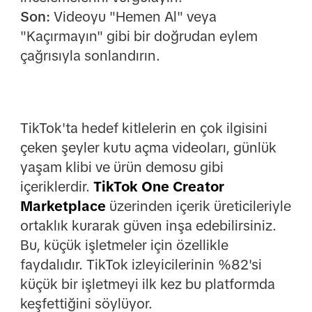
Son:
Videoyu "Hemen Al" veya
"Kaçırmayın" gibi bir doğrudan eylem
çağrısıyla sonlandırın.
TikTok'ta hedef kitlelerin en çok ilgisini
çeken şeyler kutu açma videoları, günlük
yaşam klibi ve ürün demosu gibi
içeriklerdir.
TikTok One Creator
Marketplace
üzerinden içerik üreticileriyle
ortaklık kurarak güven inşa edebilirsiniz.
Bu, küçük işletmeler için özellikle
faydalıdır. TikTok izleyicilerinin %82'si
küçük bir işletmeyi ilk kez bu platformda
keşfettiğini söylüyor.