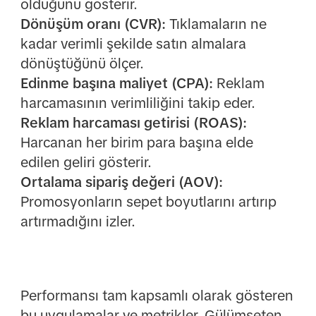
olduğunu gösterir.
Dönüşüm oranı (CVR):
Tıklamaların ne
kadar verimli şekilde satın almalara
dönüştüğünü ölçer.
Edinme başına maliyet (CPA):
Reklam
harcamasının verimliliğini takip eder.
Reklam harcaması getirisi (ROAS):
Harcanan her birim para başına elde
edilen geliri gösterir.
Ortalama sipariş değeri (AOV):
Promosyonların sepet boyutlarını artırıp
artırmadığını izler.
Performansı tam kapsamlı olarak gösteren
bu uygulamalar ve metrikler, Gülümseten