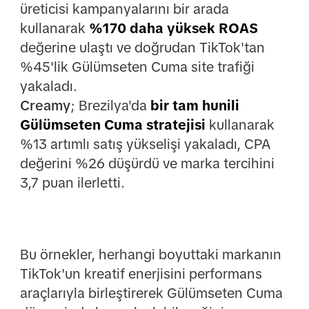
üreticisi kampanyalarını bir arada
kullanarak
%170 daha yüksek ROAS
değerine ulaştı ve doğrudan TikTok'tan
%45'lik Gülümseten Cuma site trafiği
yakaladı.
Creamy
; Brezilya'da
bir tam hunili
Gülümseten Cuma stratejisi
kullanarak
%13 artımlı satış yükselişi yakaladı, CPA
değerini %26 düşürdü ve marka tercihini
3,7 puan ilerletti.
Bu örnekler, herhangi boyuttaki markanın
TikTok'un kreatif enerjisini performans
araçlarıyla birleştirerek Gülümseten Cuma