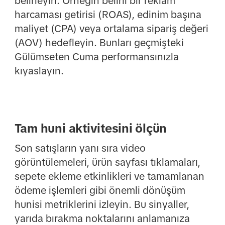
belirleyin. Örneğin belirli bir reklam
harcaması getirisi (ROAS), edinim başına
maliyet (CPA) veya ortalama sipariş değeri
(AOV) hedefleyin. Bunları geçmişteki
Gülümseten Cuma performansınızla
kıyaslayın.
Tam huni aktivitesini ölçün
Son satışların yanı sıra video
görüntülemeleri, ürün sayfası tıklamaları,
sepete ekleme etkinlikleri ve tamamlanan
ödeme işlemleri gibi önemli dönüşüm
hunisi metriklerini izleyin. Bu sinyaller,
yarıda bırakma noktalarını anlamanıza