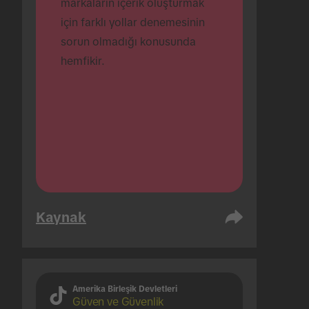
markaların içerik oluşturmak 
için farklı yollar denemesinin 
sorun olmadığı konusunda 
hemfikir.
Kaynak
Amerika Birleşik Devletleri
Güven ve Güvenlik