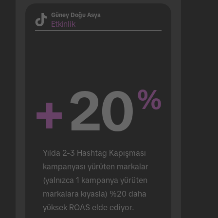
Güney Doğu Asya
Etkinlik
+
20
%
Yılda 2-3 Hashtag Kapışması 
kampanyası yürüten markalar 
(yalnızca 1 kampanya yürüten 
markalara kıyasla) %20 daha 
yüksek ROAS elde ediyor.