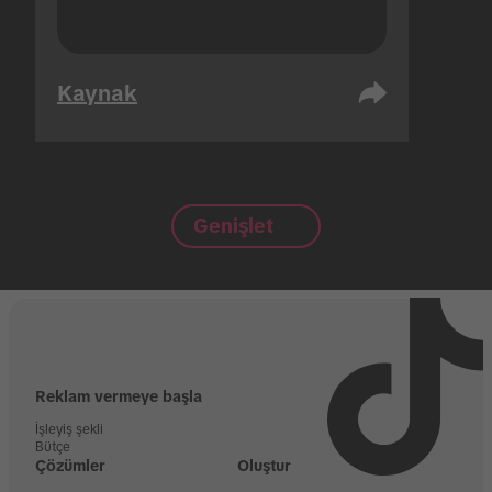
Kaynak
Genişlet
Reklam vermeye başla
İşleyiş şekli
Bütçe
Çözümler
Oluştur