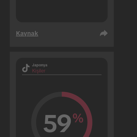
Kaynak
Japonya
Kişiler
59
%