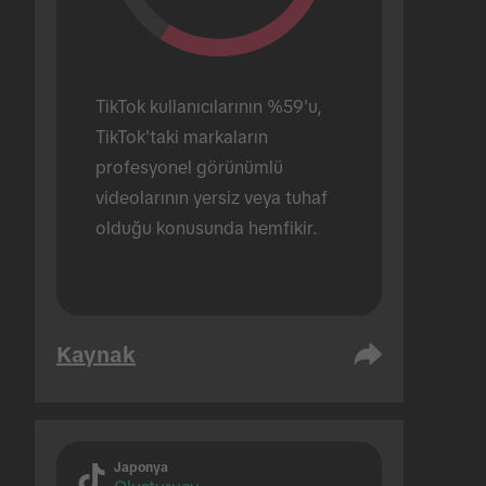
TikTok kullanıcılarının %59'u, 
TikTok'taki markaların 
profesyonel görünümlü 
videolarının yersiz veya tuhaf 
olduğu konusunda hemfikir.
Kaynak
Japonya