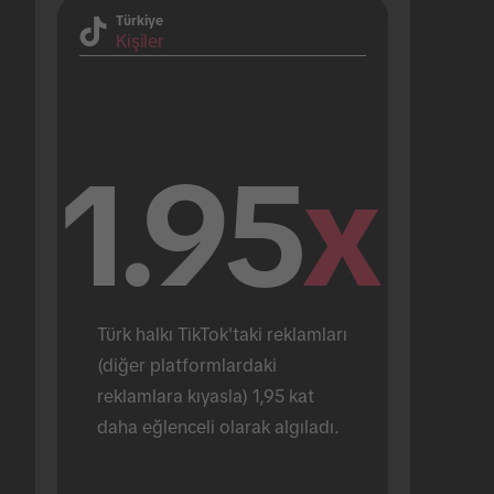
Türkiye
Kişiler
1.95
x
Türk halkı TikTok'taki reklamları 
(diğer platformlardaki 
reklamlara kıyasla) 1,95 kat 
daha eğlenceli olarak algıladı.