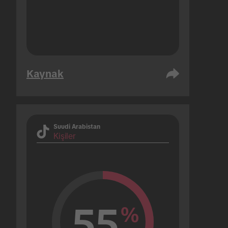
Kaynak
Suudi Arabistan
Kişiler
55
%