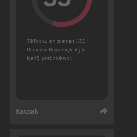
TikTok kullanıcılarının %55'i 
Ramazan Bayramıyla ilgili 
içeriği görüntülüyor.
Kaynak