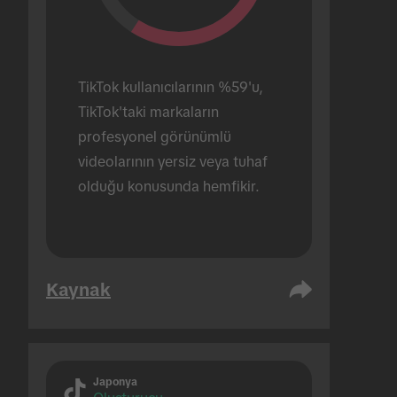
TikTok kullanıcılarının %59'u, 
TikTok'taki markaların 
profesyonel görünümlü 
videolarının yersiz veya tuhaf 
olduğu konusunda hemfikir.
Kaynak
Japonya