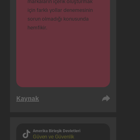
markaların içerik oluşturmak 
için farklı yollar denemesinin 
sorun olmadığı konusunda 
hemfikir.
Kaynak
Amerika Birleşik Devletleri
Güven ve Güvenlik