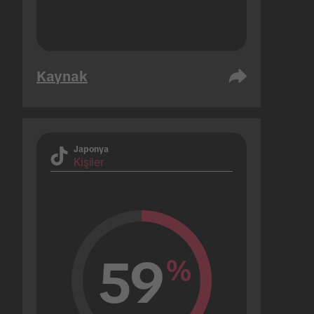
Kaynak
Japonya
Kişiler
59
%