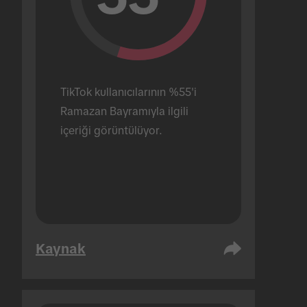
TikTok kullanıcılarının %55'i 
Ramazan Bayramıyla ilgili 
içeriği görüntülüyor.
Kaynak