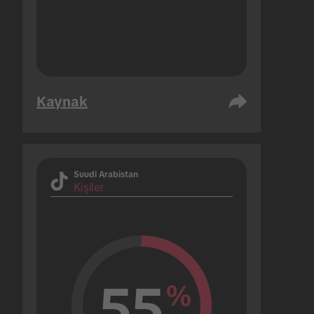
Kaynak
Suudi Arabistan
Kişiler
55
%