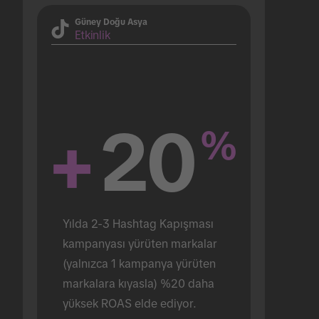
Güney Doğu Asya
Etkinlik
+
20
%
Yılda 2-3 Hashtag Kapışması 
kampanyası yürüten markalar 
(yalnızca 1 kampanya yürüten 
markalara kıyasla) %20 daha 
yüksek ROAS elde ediyor.