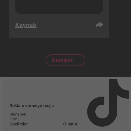
Kaynak
Genişlet
Reklam vermeye başla
İşleyiş şekli
Bütçe
Çözümler
Oluştur