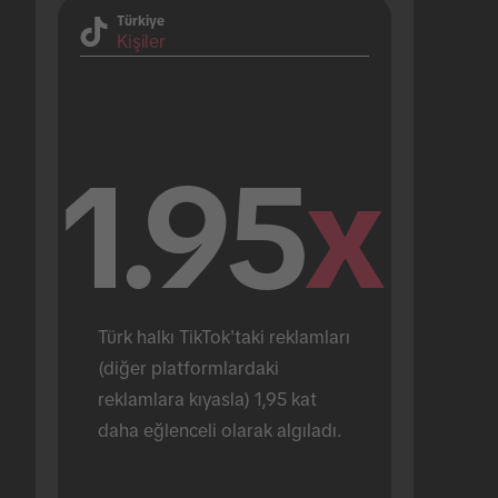
Türkiye
Kişiler
1.95
x
Türk halkı TikTok'taki reklamları 
(diğer platformlardaki 
reklamlara kıyasla) 1,95 kat 
daha eğlenceli olarak algıladı.