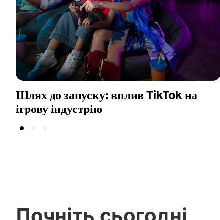
Шлях до запуску: вплив TikTok на
ігрову індустрію
Почніть сьогодні