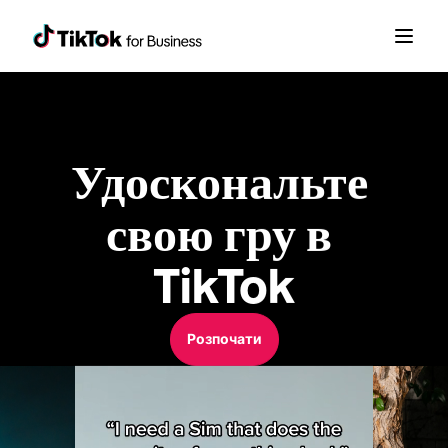
Удоскональте 
свою гру в 
TikTok
Розпочати