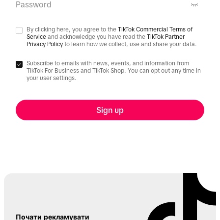
Password
By clicking here, you agree to the
TikTok Commercial Terms of
Service
and acknowledge you have read the
TikTok Partner
Privacy Policy
to learn how we collect, use and share your data.
Subscribe to emails with news, events, and information from
TikTok For Business and TikTok Shop. You can opt out any time in
your user settings.
Sign up
Почати рекламувати