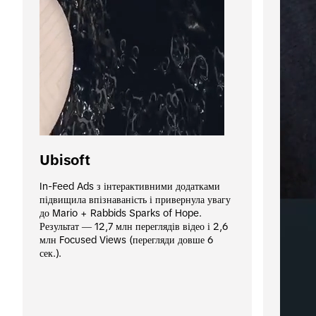
Ubisoft
In-Feed Ads з інтерактивними додатками 
підвищила впізнаваність і привернула увагу 
до Mario + Rabbids Sparks of Hope.  
Результат ― 12,7 млн переглядів відео і 2,6 
млн Focused Views (перегляди довше 6 
сек.).