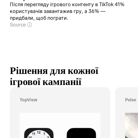
Після перегляду ігрового контенту в TikTok 41%
користувачів завантажив гру, а 36% ―
придбали, щоб пограти.
Source
Рішення для кожної 
ігрової кампанії
TopView
Pulse