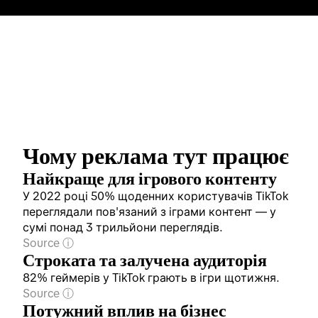
Чому реклама тут працює
Найкраще для ігрового контенту
У 2022 році 50% щоденних користувачів TikTok
переглядали пов'язаний з іграми контент ― у
сумі понад 3 трильйони переглядів.
Source
Строката та залучена аудиторія
82% геймерів у TikTok грають в ігри щотижня.
Source
Потужний вплив на бізнес