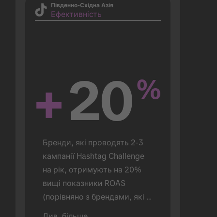
Південно-Східна Азія
Ефективність
+
20
%
Бренди, які проводять 2-3 
кампанії Hashtag Challenge 
на рік, отримують на 20% 
вищі показники ROAS 
(порівняно з брендами, які 
проводять лише 1).
Див. більше