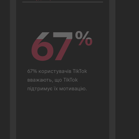
67
67
%
%
67% користувачів TikTok 
вважають, що TikTok 
підтримує їх мотивацію.