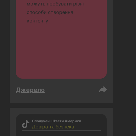
можуть пробувати різні 
способи створення 
контенту.
Джерело
Сполучені Штати Америки
Довіра та безпека