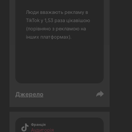
Люди вважають рекламу в 
TikTok у 1,53 раза цікавішою 
(порівняно з рекламою на 
інших платформах).
Джерело
Франція
Аудиторія