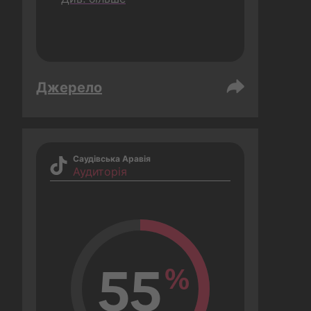
Джерело
Саудівська Аравія
Аудиторія
55
%