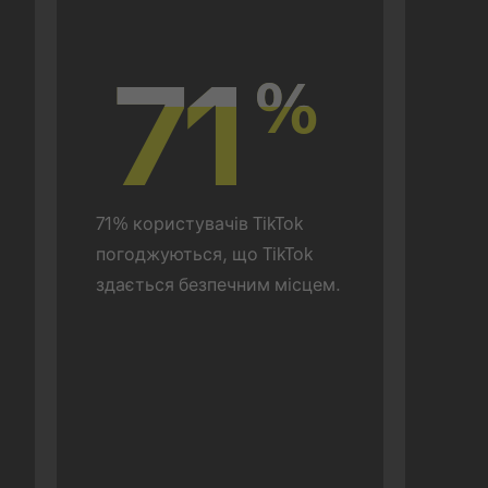
71
71
%
%
71% користувачів TikTok 
погоджуються, що TikTok 
здається безпечним місцем.