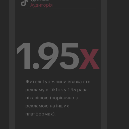
Аудиторія
1.95
x
Жителі Туреччини вважають 
рекламу в TikTok у 1,95 раза 
цікавішою (порівняно з 
рекламою на інших 
платформах).