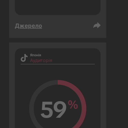
Джерело
Японія
Аудиторія
59
%