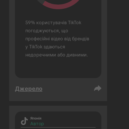
59% користувачів TikTok 
погоджуються, що 
професійні відео від брендів 
у TikTok здаються 
недоречними або дивними.
Джерело
Японія
Автор