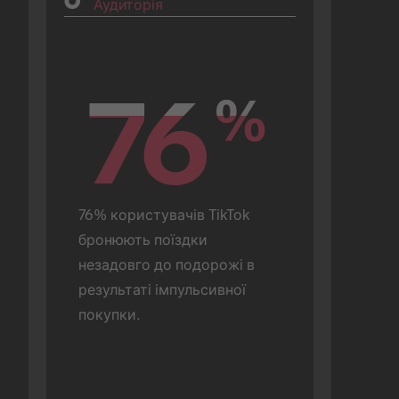
Аудиторія
76
76
%
%
76% користувачів TikTok 
бронюють поїздки 
незадовго до подорожі в 
результаті імпульсивної 
покупки.