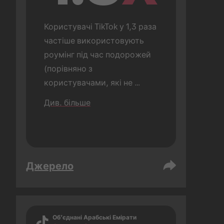
Користувачі TikTok у 1,3 раза 
частіше використовують 
роумінг під час подорожей 
(порівняно з 
користувачами, які не 
користуються TikTok).
Див. більше
Джерело
Об’єднані Арабські Емірати