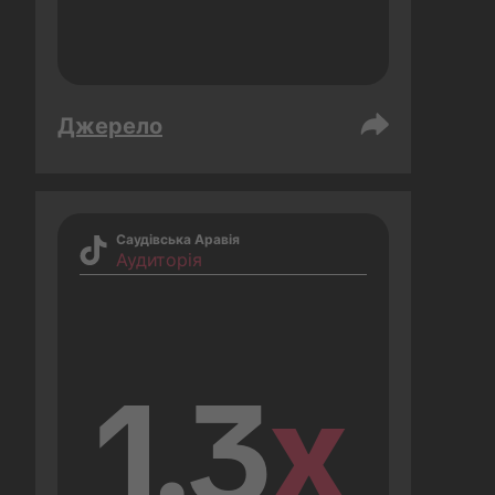
Джерело
Саудівська Аравія
Аудиторія
1.3
x