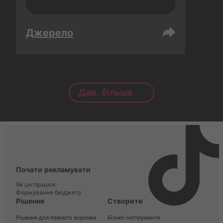
Джерело
Див. більше
Почати рекламувати
Як це працює
Формування бюджету
Рішення
Створити
Рішення для повного воронки
Бізнес-інструменти