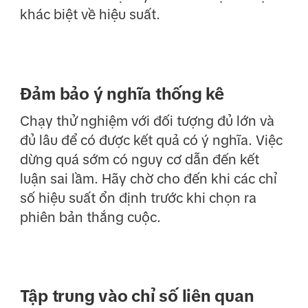
khác biệt về hiệu suất.
Đảm bảo ý nghĩa thống kê
Chạy thử nghiệm với đối tượng đủ lớn và
đủ lâu để có được kết quả có ý nghĩa. Việc
dừng quá sớm có nguy cơ dẫn đến kết
luận sai lầm. Hãy chờ cho đến khi các chỉ
số hiệu suất ổn định trước khi chọn ra
phiên bản thắng cuộc.
Tập trung vào chỉ số liên quan