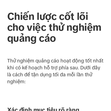
Chiến lược cốt lõi
cho việc thử nghiệm
quảng cáo
Thử nghiệm quảng cáo hoạt động tốt nhất
khi có kế hoạch hỗ trợ phía sau. Dưới đây
là cách để tận dụng tối đa mỗi lần thử
nghiệm:
Xác định mục tiêu rõ ràng