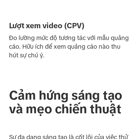
Lượt xem video (CPV)
Đo lường mức độ tương tác với mẫu quảng
cáo. Hữu ích để xem quảng cáo nào thu
hút sự chú ý.
Cảm hứng sáng tạo
và mẹo chiến thuật
Sự đa dạng sáng tạo là cốt lõi của việc thử