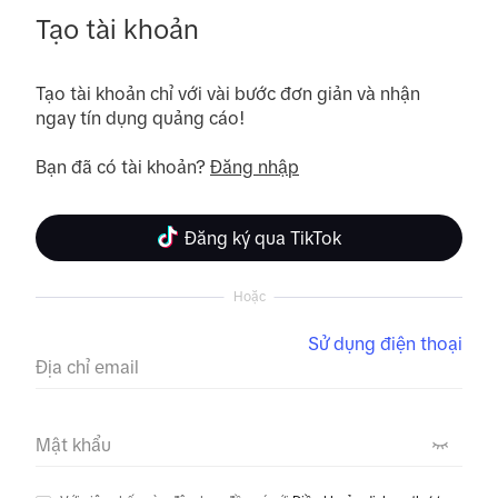
Tạo tài khoản
Tạo tài khoản chỉ với vài bước đơn giản và nhận 
ngay tín dụng quảng cáo! 

Bạn đã có tài khoản? 
Đăng nhập
Đăng ký qua TikTok
Hoặc
Sử dụng điện thoại
Địa chỉ email
Mật khẩu