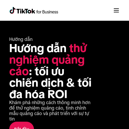
Hướng dẫn
Hướng dẫn 
thử 
nghiệm quảng 
cáo
: tối ưu 
chiến dịch & tối 
đa hóa ROI
Khám phá những cách thông minh hơn 
để thử nghiệm quảng cáo, tinh chỉnh 
mẫu quảng cáo và phát triển với sự tự 
tin