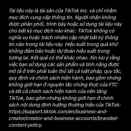
Tài liệu này là tài sản của TikTok Inc. và chỉ nhằm
mục đích cung cấp thông tin. Người nhận không
được phân phối, trình bày hoặc sử dụng tài liệu này
cho bất kỳ mục đích nào khác. TikTok không có
nghĩa vụ hoặc trách nhiệm cập nhật bất kỳ thông
tin nào trong tài liệu này. Hiệu suất trong quá khứ
không đảm bảo hoặc dự đoán hiệu suất trong
tương lai. Kết quả có thể khác nhau. Xin lưu ý rằng
việc bạn sử dụng các sản phẩm và tính năng được
mô tả ở trên phải tuân thủ tất cả luật pháp, quy tắc,
quy định và chính sách hiện hành, bao gồm nhưng
không giới hạn ở nguyên tắc chứng thực của FTC
và tất cả chính sách hiện hành của nền tảng
TikTok, bao gồm nhưng không giới hạn ở chính
sách nội dung định hướng thương hiệu của TikTok:
https://support.tiktok.com/en/business-and-
creator/creator-and-business-accounts/branded-
content-policy.