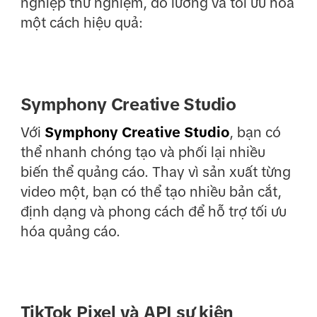
nghiệp thử nghiệm, đo lường và tối ưu hóa
một cách hiệu quả:
Symphony Creative Studio
Với
Symphony Creative Studio
, bạn có
thể nhanh chóng tạo và phối lại nhiều
biến thể quảng cáo. Thay vì sản xuất từng
video một, bạn có thể tạo nhiều bản cắt,
định dạng và phong cách để hỗ trợ tối ưu
hóa quảng cáo.
TikTok Pixel và API sự kiện