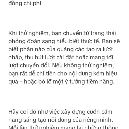
đồng chi phí.
Khi thử nghiệm, bạn chuyển từ trạng thái
phỏng đoán sang hiểu biết thực tế. Bạn sẽ
biết phần nào của quảng cáo tạo ra lượt
nhấp, thu hút lượt cài đặt hoặc mang tới
lượt chuyển đổi. Nếu không thử nghiệm,
bạn rất dễ chi tiền cho nội dung kém hiệu
quả – hoặc bỏ lỡ một ý tưởng tiềm năng.
Hãy coi đó như việc xây dựng cuốn cẩm
nang sáng tạo nội dung của riêng mình.
Mỗi lần thử nghiệm mang lại những thông