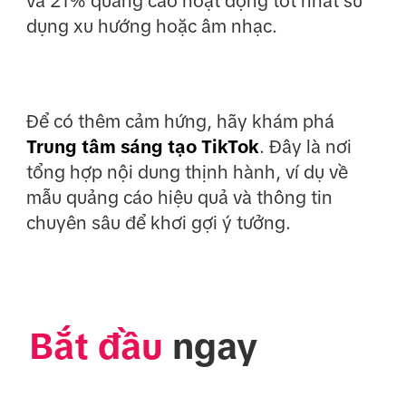
và 21% quảng cáo hoạt động tốt nhất sử
dụng xu hướng hoặc âm nhạc.
Để có thêm cảm hứng, hãy khám phá
Trung tâm sáng tạo TikTok
. Đây là nơi
tổng hợp nội dung thịnh hành, ví dụ về
mẫu quảng cáo hiệu quả và thông tin
chuyên sâu để khơi gợi ý tưởng.
Bắt đầu
 ngay