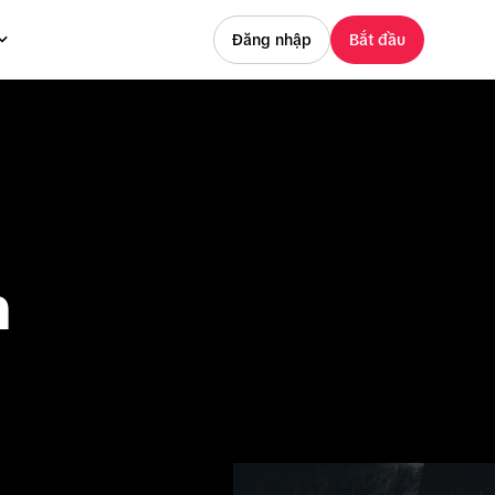
Đăng nhập
Bắt đầu
 