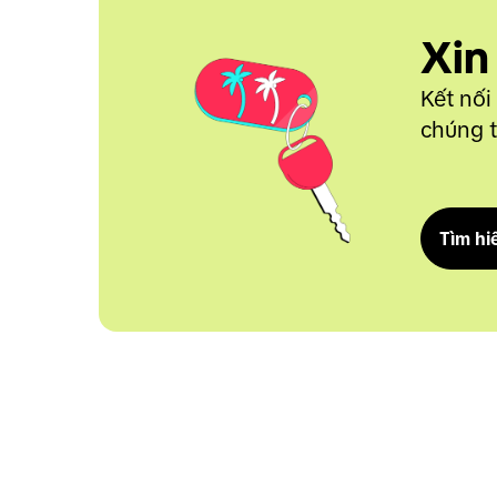
Xin
Kết nối
chúng t
Tìm hi