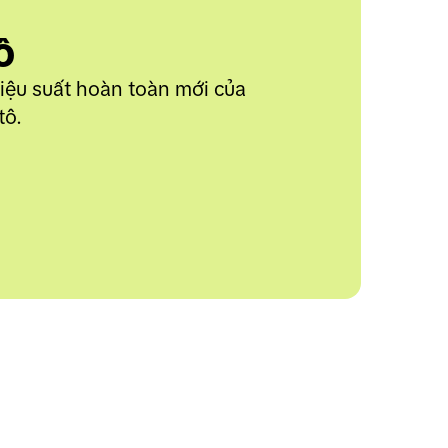
ô
iệu suất hoàn toàn mới của 
tô.