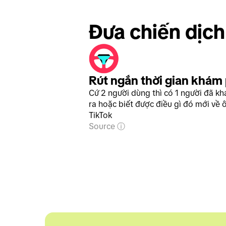
Đưa chiến dịch
Rút ngắn thời gian khám
Cứ 2 người dùng thì có 1 người đã k
ra hoặc biết được điều gì đó mới về ô
TikTok
Source