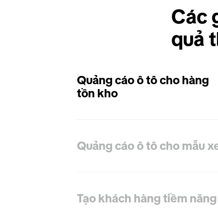
Các g
quả t
Quảng cáo ô tô cho hàng
tồn kho
Quảng cáo ô tô cho mẫu x
Tạo khách hàng tiềm năng