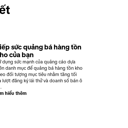
ết 
iếp sức quảng bá hàng tồn 
ho của bạn
ử dụng sức mạnh của quảng cáo dựa
rên danh mục để quảng bá hàng tồn kho
heo đối tượng mục tiêu nhằm tăng tối
 lượt đăng ký lái thử và doanh số bán ô
.
ìm hiểu thêm