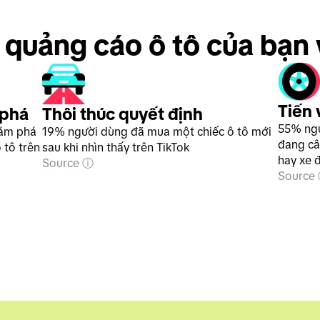
 quảng cáo ô tô của bạn 
Tiến 
 phá
Thôi thúc quyết định
55% ngư
hám phá
19% người dùng đã mua một chiếc ô tô mới
đang câ
 tô trên
sau khi nhìn thấy trên TikTok
hay xe 
Source
Source