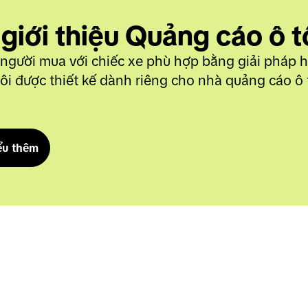
 giới thiệu Quảng cáo ô t
 người mua với chiếc xe phù hợp bằng giải pháp h
ôi được thiết kế dành riêng cho nhà quảng cáo ô 
ểu thêm