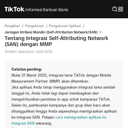
Informasi Bantuan Bisnis
/
/
/
Pengiklan
Pengukuran
Pengukuran Aplikasi
Jaringan Atribusi Mandiri (Self-Attribution Network/SAN)
Tentang Integrasi Self-Attributing Network
(SAN) dengan MMP
Terakhir diperbarui: April 2025
Catatan penting:
Mulai 31 Maret 2025, integrasi lama TikTok dengan Mobile
Measurement Partner (MMP) akan dihentikan.
Jika aplikasi Anda tetap menggunakan integrasi lama setelah
tanggal ini, Anda tidak lagi dapat membagikan dan
mengatribusikan peristiwa in-app untuk kampanye TikTok.
Selain itu, pembuatan kampanye dan grup iklan baru akan
ditangguhkan hingga Anda sepenuhnya memigrasikan aplikasi
ke integrasi SAN. Pelajari
cara memigrasikan aplikasi ke
integrasi SAN
sekarang.