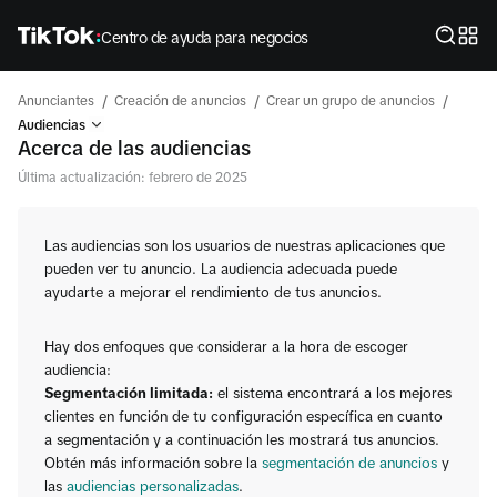
Centro de ayuda para negocios
/
/
/
Anunciantes
Creación de anuncios
Crear un grupo de anuncios
Audiencias
Acerca de las audiencias
Última actualización: febrero de 2025
Las audiencias son los usuarios de nuestras aplicaciones que
pueden ver tu anuncio. La audiencia adecuada puede
ayudarte a mejorar el rendimiento de tus anuncios.
Hay dos enfoques que considerar a la hora de escoger
audiencia:
Segmentación limitada:
el sistema encontrará a los mejores
clientes en función de tu configuración específica en cuanto
a segmentación y a continuación les mostrará tus anuncios.
Obtén más información sobre la
segmentación de anuncios
y
las
audiencias personalizadas
.