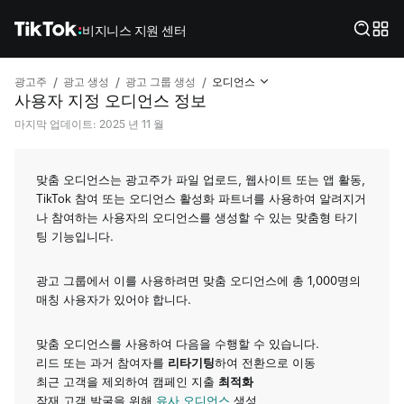
비지니스 지원 센터
/
/
/
광고주
광고 생성
광고 그룹 생성
오디언스
사용자 지정 오디언스 정보
마지막 업데이트: 2025 년 11 월
맞춤 오디언스는 광고주가 파일 업로드, 웹사이트 또는 앱 활동,
TikTok 참여 또는 오디언스 활성화 파트너를 사용하여 알려지거
나 참여하는 사용자의 오디언스를 생성할 수 있는 맞춤형 타기
팅 기능입니다.
광고 그룹에서 이를 사용하려면 맞춤 오디언스에 총 1,000명의
매칭 사용자가 있어야 합니다.
맞춤 오디언스를 사용하여 다음을 수행할 수 있습니다.
리드 또는 과거 참여자를
리타기팅
하여 전환으로 이동
최근 고객을 제외하여 캠페인 지출
최적화
잠재 고객 발굴을 위해
유사 오디언스
생성