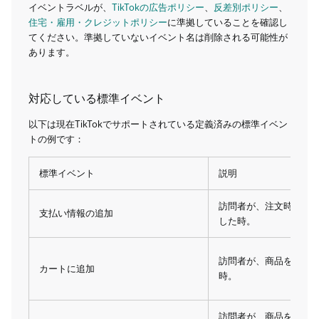
イベントラベルが、
TikTokの広告ポリシー
、
反差別ポリシー
、
住宅・雇用・クレジットポリシー
に準拠していることを確認し
てください。準拠していないイベント名は削除される可能性が
あります。
対応している標準イベント
以下は現在TikTokでサポートされている定義済みの標準イベン
トの例です：
標準イベント
説明
訪問者が、注文時に支
支払い情報の追加
した時。
訪問者が、商品をカー
カートに追加
時。
訪問者が、商品をお気