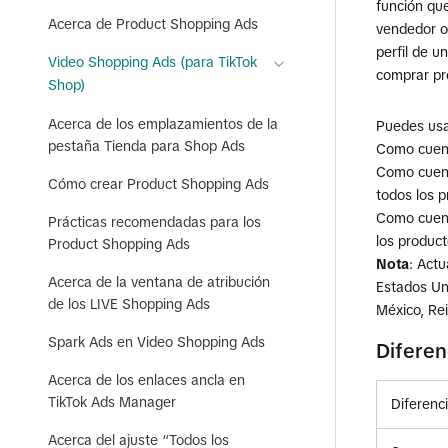
función qu
Acerca de Product Shopping Ads
vendedor o
perfil de u
Video Shopping Ads (para TikTok
comprar pro
Shop)
Acerca de los emplazamientos de la
Puedes usa
pestaña Tienda para Shop Ads
Como cuent
Como cuent
Cómo crear Product Shopping Ads
todos los 
Como cuent
Prácticas recomendadas para los
los produc
Product Shopping Ads
Nota
: Actu
Acerca de la ventana de atribución
Estados Uni
de los LIVE Shopping Ads
México, Rei
Spark Ads en Video Shopping Ads
Diferen
Acerca de los enlaces ancla en
TikTok Ads Manager
Diferenc
Acerca del ajuste “Todos los