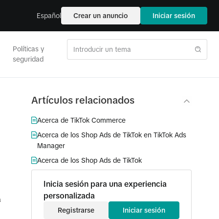
Español
Crear un anuncio
Iniciar sesión
Políticas y
seguridad
Artículos relacionados
Acerca de TikTok Commerce
Acerca de los Shop Ads de TikTok en TikTok Ads
Manager
Acerca de los Shop Ads de TikTok
Inicia sesión para una experiencia
personalizada
a
Registrarse
Iniciar sesión