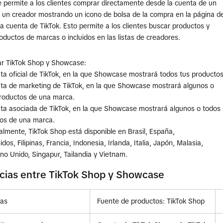
e permite a los clientes comprar directamente desde la cuenta de un
 un creador mostrando un icono de bolsa de la compra en la página de
na cuenta de TikTok. Esto permite a los clientes buscar productos y
ductos de marcas o incluidos en las listas de creadores.
r TikTok Shop y Showcase:
a oficial de TikTok, en la que Showcase mostrará todos tus productos
a de marketing de TikTok, en la que Showcase mostrará algunos o
productos de una marca.
a asociada de TikTok, en la que Showcase mostrará algunos o todos
tos de una marca.
almente, TikTok Shop está disponible en Brasil, España,
dos, Filipinas, Francia, Indonesia, Irlanda, Italia, Japón, Malasia,
no Unido, Singapur, Tailandia y Vietnam.
cias entre TikTok Shop y Showcase
ias
Fuente de productos: TikTok Shop