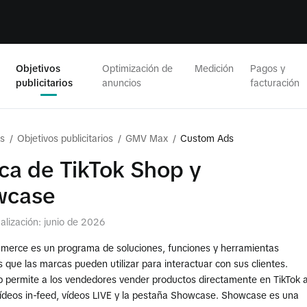
Objetivos
Optimización de
Medición
Pagos y
publicitarios
anuncios
facturación
s
/
Objetivos publicitarios
/
GMV Max
/
Custom Ads
ca de TikTok Shop y
wcase
alización: junio de 2026
merce es un programa de soluciones, funciones y herramientas
as que las marcas pueden utilizar para interactuar con sus clientes.
p permite a los vendedores vender productos directamente en TikTok 
vídeos in-feed, vídeos LIVE y la pestaña Showcase. Showcase es una