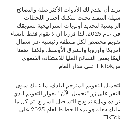
نريد أن نقدم لك الأدوات الأكثر صلة والنصائح
سهلة التنفيذ بحيث يمكنك اختيار اللحظات
الرئيسية لتحديد أولويات استراتيجية تسويقك
في عام 2025. لذا قررنا أن لا نقوم فقط بإنشاء
تقويم مخصص لكل منطقة رئيسية عبر شمال
أمريكا وأوروبا والشرق الأوسط، ولكننا أضفنا
أيضًا بعض النصائح العليا للاستفادة القصوى
منTikTok على مدار العام
لتحميل التقويم المترجم لبلدك، ما عليك سوى
النقر على زر "تحميل الآن" بجوار التقويم الذي
تريده وملء نموذج التسجيل السريع. ثم كل ما
عليك فعله هو بدء التخطيط لعام 2025 على
TikTok