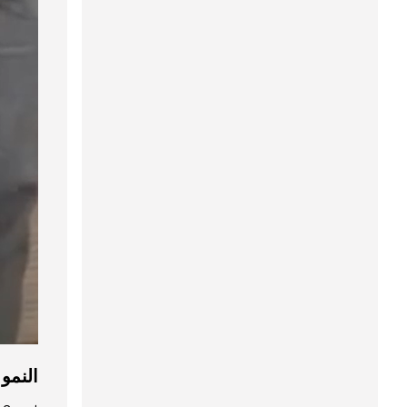
النمو