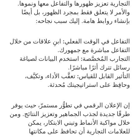
التجارية تعزيز ظهورها والتفاعل معها ونموها.
والأمر لا يتعلق فقط بمجرد الظهور، بل أيضًا
بإنشاء روابط هامة. إليك سبب نجاحه:
التفاعل في الوقت الفعلي:
ابنِ علاقات من خلال
التفاعل مباشرة مع جمهورك.
التجارب المُخصَّصة:
استخدم البيانات لصياغة
رسائل تترك أثرًا مباشرًا.
التأثير القابل للقياس:
تعقَّب الأداء، وتكيَّف،
وحافِظ على استراتيجيتك مُحدثة.
إن الإعلان الرقمي في تطوُّر مستمرّ، حيث يوفر
طرقًا جديدة لجذب الجماهير وتعزيز النتائج. ومن
خلال مواكبة الأنماط وتبني الابتكار، يمكن
للعلامات التجارية أن تحافظ على مكانتها