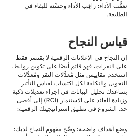
تعقُّب الأداء:
راقِب الأداء وحسِّنه للبقاء في
الطليعة.
قياس النجاح
إن النجاح في الإعلانات الرقمية لا يقتصر فقط
على النقرات، فهو قائم أيضًا على تكوين روابط.
استخدم مقاييس مثل مُعدَّلات النقر ومُعدَّلات
التحويل والتكلفة لكل اكتساب لقياس التأثير.
يساعدك تحليل البيانات في إجراء تعديلات ذكية
وزيادة العائد على الاستثمار (ROI) إلى أقصى
حد.
الشروع في تطبيق استراتيجيتك الرقمية:
وضع أهداف واضحة:
وضّح مفهوم النجاح لديك: