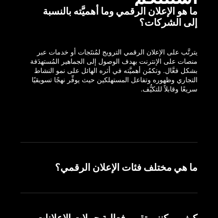
ما هو الإعلان الرقمي وما أهميَّته بالنسبة
إلى الشركات؟
يترتَّب على الإعلان الرقمي الترويج لمُنتَجات أو خدمات عبر 
منصات على الإنترنت بهدف الوصول إلى الجماهير المُستهدَفة 
بشكل فعَّال. وتكمُن أهميَّته في أثره الهائل على نمو النشاط 
التجاري وظهوره وتفاعل المستهلكين حيث يوفِّر نهجًا تسويقيًا 
ما هي مختلف فئات الإعلان الرقمي؟