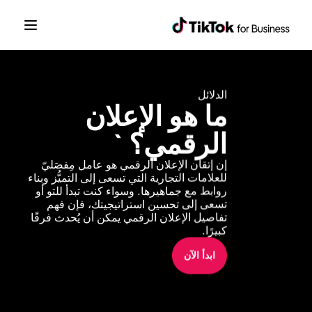
الدلائل
ما هو الإعلان 
الرقمي؟ `
إن إتقان الإعلان الرقمي هو عامل مِفصَليّ 
للعلامات التجارية التي تسعى إلى التميُّز وبناء 
روابط مع جماهيرها. وسواء كنت تبدأ للتو أو 
تسعى إلى تحسين استراتيجيتك، فإن فهم 
تفاصيل الإعلان الرقمي يمكن أن يُحدث فرقًا 
كبيرًا. 
ابدأ الآن