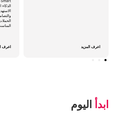
اعرف المزيد
اعرف ال
ابدأ
 اليوم