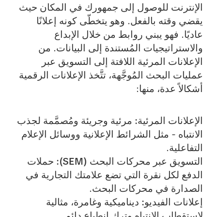
الإنترنت للوصول إلى جمهورك في المكان حيث
يقضي وقته بالفعل. وهو يتخطّى كونه إعلانًا
عاديًا. فهو يبني روابط من خلال الإبداع
والاستراتيجيات المُستندة إلى البيانات. من
الإعلانات المرئية اللافتة إلى التسويق عبر
عمليات البحث المُوجَّهة، تتَّخذ الإعلانات الرقمية
أشكالاً عدة، منها:
الإعلانات المرئية:
مرئية وجريئة ومُصمَّمة لجذب
الانتباه - مثل الشرائط الإعلانية ووسائل الإعلام
التفاعلية.
التسويق عبر محركات البحث (SEM):
حملات
الدفع لكل نقرة التي تضع علامتك التجارية في
الصدارة في محركات البحث.
إعلانات الفيديو:
ديناميكية وغامرة، مثالية
لاستقطاب الانتباه وترك انطباع دائم.