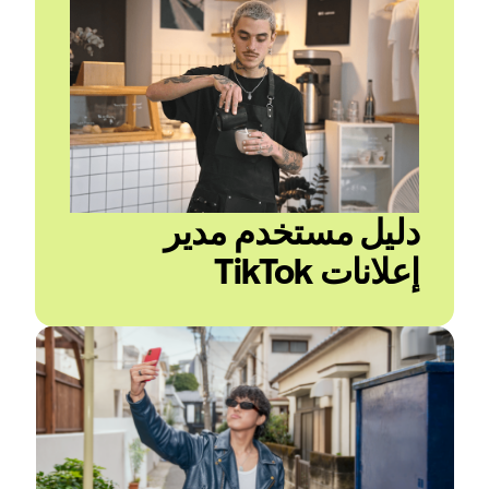
دليل مستخدم مدير 
إعلانات TikTok