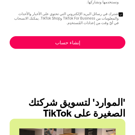
ونستخدمها ونشاركها.
اشترك في رسائل البريد الإلكتروني التي تحتوي على الأخبار والأحداث
والمعلومات من TikTok For Business وTikTok Shop. يمكنك الانسحاب
في أيّ وقت من إعدادات المُستخدِم.
إنشاء حساب
'الموارد' لتسويق شركتك 
الصغيرة على TikTok