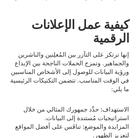
كيفية عمل الإعلانات
الرقمية
إنها ترتكز على التآزر بين المُعلِنين والناشرين
والجماهير. وتمزج الحملات الناجحة بين الإبداع
ورؤية البيانات للوصول إلى الأشخاص المناسبين
في الوقت المناسب. تتضمن التكتيكات الرئيسية
ما يلي:
الاستهداف:
حدِّد جمهورك المثالي من خلال
استراتيجيات مُستندة إلى البيانات.
المزايدة والموضع:
تنافَس على أفضل المواقع
لتعزيز الظهور.