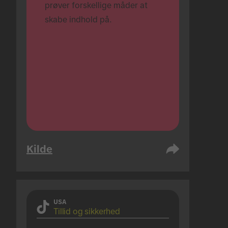
prøver forskellige måder at 
skabe indhold på.
Kilde
USA
Tillid og sikkerhed