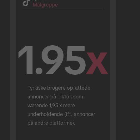
Målgruppe
1.95
x
Tyrkiske brugere opfattede 
annoncer på TikTok som 
værende 1,95 x mere 
underholdende (ift. annoncer 
på andre platforme).