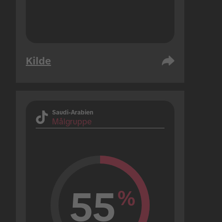
Kilde
Saudi-Arabien
Målgruppe
55
%