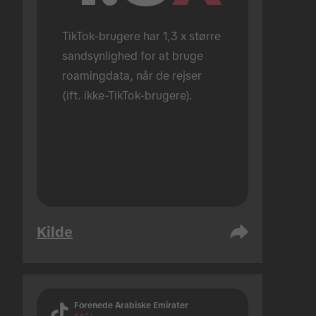
TikTok-brugere har 1,3 x større 
sandsynlighed for at bruge 
roamingdata, når de rejser 
(ift. ikke-TikTok-brugere).
Kilde
Forenede Arabiske Emirater