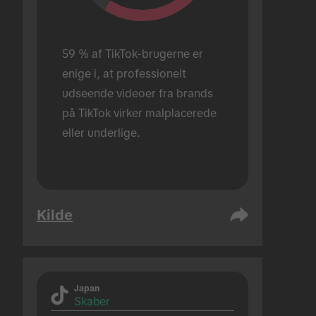
59 % af TikTok-brugerne er 
enige i, at professionelt 
udseende videoer fra brands 
på TikTok virker malplacerede 
eller underlige.
Kilde
Japan
Skaber