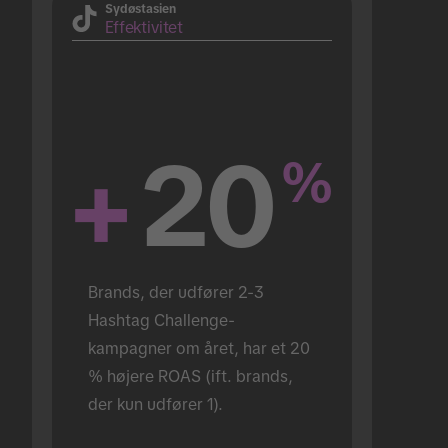
Sydøstasien
Effektivitet
+
20
%
Brands, der udfører 2-3 
Hashtag Challenge-
kampagner om året, har et 20 
% højere ROAS (ift. brands, 
der kun udfører 1).