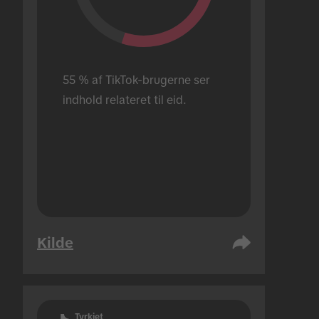
55 % af TikTok-brugerne ser 
indhold relateret til eid.
Kilde
Tyrkiet