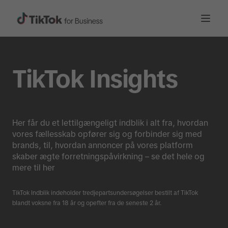
TikTok Insights
Her får du et lettilgængeligt indblik i alt fra, hvordan
vores fællesskab opfører sig og forbinder sig med
brands, til, hvordan annoncer på vores platform
skaber ægte forretningspåvirkning – se det hele og
mere til her
TikTok Indblik indeholder tredjepartsundersøgelser bestilt af TikTok
blandt voksne fra 18 år og opefter fra de seneste 2 år.