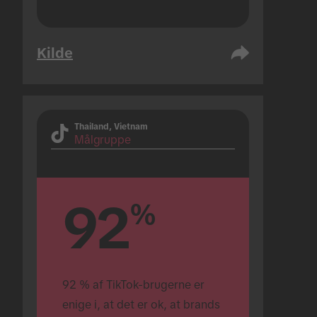
Kilde
Thailand, Vietnam
Målgruppe
92
%
92 % af TikTok-brugerne er 
enige i, at det er ok, at brands 