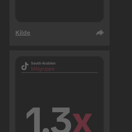
Kilde
Saudi-Arabien
Målgruppe
1.3
x