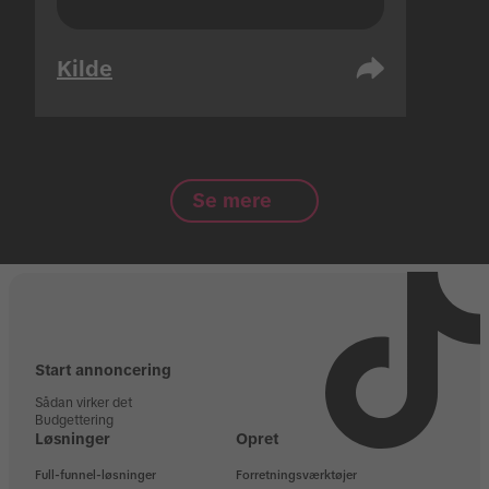
Kilde
Se mere
Start annoncering
Sådan virker det
Budgettering
Løsninger
Opret
Full-funnel-løsninger
Forretningsværktøjer