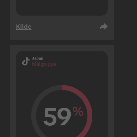
Kilde
Japan
Målgruppe
59
%