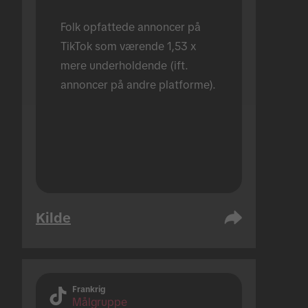
Folk opfattede annoncer på 
TikTok som værende 1,53 x 
mere underholdende (ift. 
annoncer på andre platforme).
Kilde
Frankrig
Målgruppe