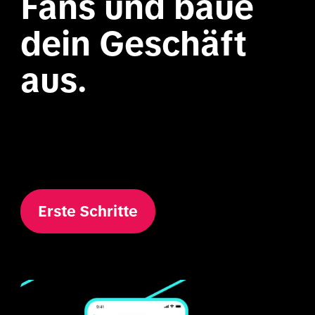
Fans und baue 
dein Geschäft 
aus.

Erste Schritte