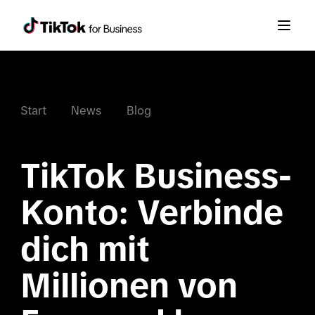
Start
News
Blog
TikTok Business-
Konto: Verbinde 
dich mit 
Millionen von 