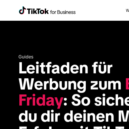
W
Guides
Leitfaden für 
Werbung zum 
Friday
: So siche
du dir deinen 