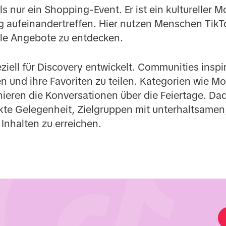
ls nur ein Shopping-Event. Er ist ein kultureller
g aufeinandertreffen. Hier nutzen Menschen Tik
le Angebote zu entdecken.
ziell für Discovery entwickelt. Communities inspi
 und ihre Favoriten zu teilen. Kategorien wie Mo
eren die Konversationen über die Feiertage. Dadu
te Gelegenheit, Zielgruppen mit unterhaltsamen,
nhalten zu erreichen.