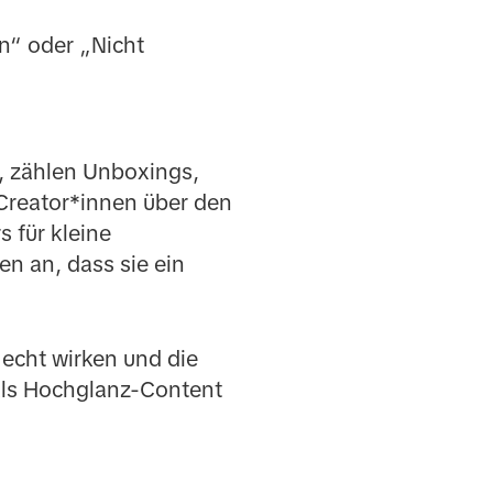
n“ oder „Nicht
, zählen Unboxings,
Creator*innen über den
 für kleine
n an, dass sie ein
 echt wirken und die
als Hochglanz-Content