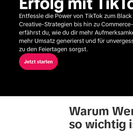
Erfolg mit TikT
Entfessle die Power von TikTok zum Black 
Creative-Strategien bis hin zu Commerce-
erfährst du, wie du dir mehr Aufmerksamkei
mehr Umsatz generierst und für unverges
zu den Feiertagen sorgst.
Jetzt starten
Warum Werb
so wichtig i