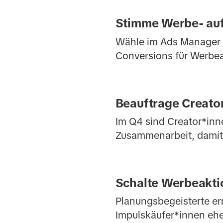
Stimme Werbe- auf
Wähle im Ads Manager d
Conversions für Werbeak
Beauftrage Creator
Im Q4 sind Creator*inne
Zusammenarbeit, damit s
Schalte Werbeakti
Planungsbegeisterte er
Impulskäufer*innen ehe