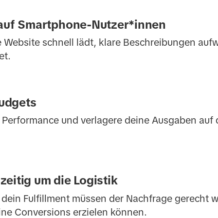
 auf Smartphone-Nutzer*innen
ne Website schnell lädt, klare Beschreibungen auf
et.
Budgets
e Performance und verlagere deine Ausgaben auf d
eitig um die Logistik
dein Fulfillment müssen der Nachfrage gerecht w
ine Conversions erzielen können.