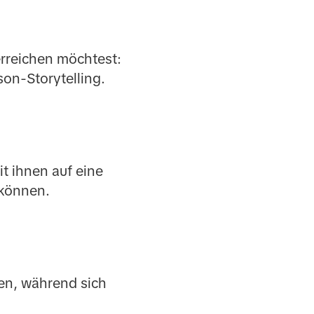
rreichen möchtest:
son-Storytelling.
t ihnen auf eine
 können.
en, während sich