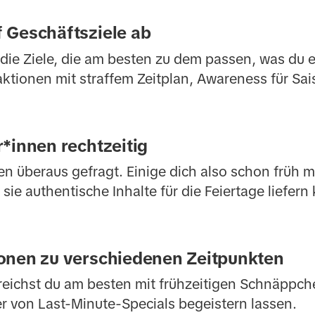
 Geschäftsziele ab
ie Ziele, die am besten zu dem passen, was du e
tionen mit straffem Zeitplan, Awareness für Sai
*innen rechtzeitig
n überaus gefragt. Einige dich also schon früh mi
ie authentische Inhalte für die Feiertage liefern
onen zu verschiedenen Zeitpunkten
reichst du am besten mit frühzeitigen Schnäppch
r von Last-Minute-Specials begeistern lassen.