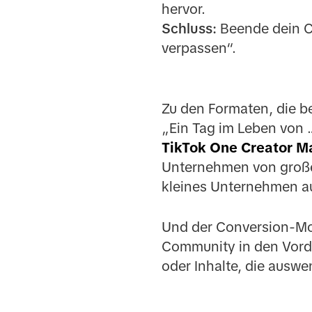
hervor.
Schluss:
Beende dein Cr
verpassen“.
Zu den Formaten, die b
„Ein Tag im Leben von 
TikTok One Creator M
Unternehmen von großer
kleines Unternehmen au
Und der Conversion-Moto
Community in den Vord
oder Inhalte, die auswe