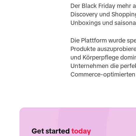
Der Black Friday mehr a
Discovery und Shoppin
Unboxings und saisona
Die Plattform wurde spe
Produkte auszuprobieren
und Körperpflege domini
Unternehmen die perfek
Commerce-optimierten I
Get started
today