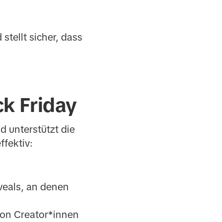
stellt sicher, dass
k Friday
d unterstützt die
ffektiv:
eals, an denen
von Creator*innen