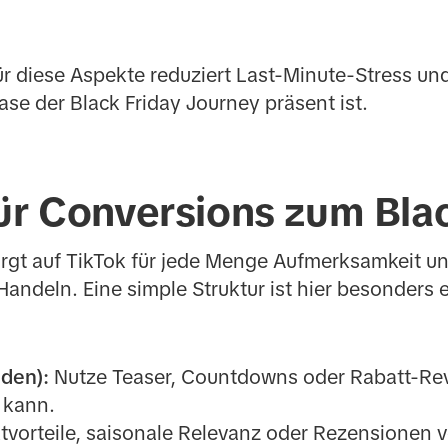
für diese Aspekte reduziert Last-Minute-Stress und 
ase der Black Friday Journey präsent ist.
ür Conversions zum Blac
orgt auf TikTok für jede Menge Aufmerksamkeit un
ndeln. Eine simple Struktur ist hier besonders e
den):
Nutze Teaser, Countdowns oder Rabatt-Rev
 kann.
vorteile, saisonale Relevanz oder Rezensionen 