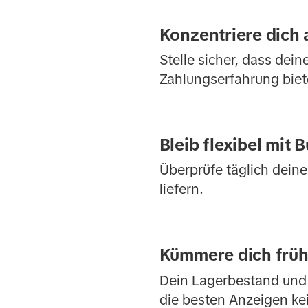
Konzentriere dich
Stelle sicher, dass dei
Zahlungserfahrung biet
Bleib flexibel mit 
Überprüfe täglich dein
liefern.
Kümmere dich frühz
Dein Lagerbestand und 
die besten Anzeigen ke