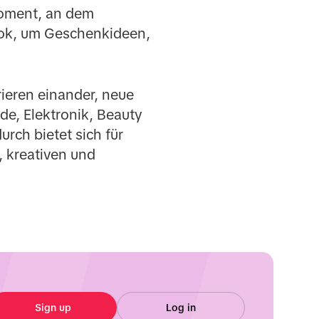
 Moment, an dem
Tok, um Geschenkideen,
rieren einander, neue
de, Elektronik, Beauty
rch bietet sich für
 kreativen und
Sign up
Log in