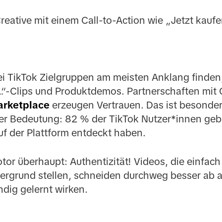
eative mit einem Call-to-Action wie „Jetzt kaufe
ei TikTok Zielgruppen am meisten Anklang finden
…“-Clips und Produktdemos. Partnerschaften mit 
arketplace
erzeugen Vertrauen. Das ist besonders
 Bedeutung: 82 % der TikTok Nutzer*innen gebe
f der Plattform entdeckt haben.
r überhaupt: Authentizität! Videos, die einfach
ergrund stellen, schneiden durchweg besser ab 
ndig gelernt wirken.