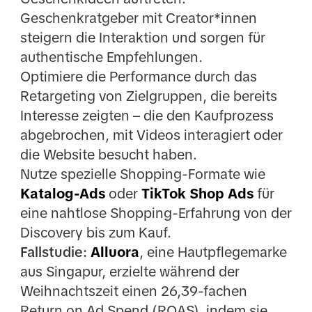
Geschenkratgeber mit Creator*innen
steigern die Interaktion und sorgen für
authentische Empfehlungen.
Optimiere die Performance durch das
Retargeting von Zielgruppen, die bereits
Interesse zeigten – die den Kaufprozess
abgebrochen, mit Videos interagiert oder
die Website besucht haben.
Nutze spezielle Shopping-Formate wie
Katalog-Ads
oder
TikTok Shop Ads
für
eine nahtlose Shopping-Erfahrung von der
Discovery bis zum Kauf.
Fallstudie:
Alluora
, eine Hautpflegemarke
aus Singapur, erzielte während der
Weihnachtszeit einen 26,39-fachen
Return on Ad Spend (ROAS), indem sie