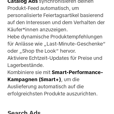
Catalog Ads
synchronisieren deinen
Produkt-Feed automatisch, um
personalisierte Feiertagsartikel basierend
auf den Interessen und dem Verhalten der
Käufer*innen anzuzeigen.
Hebe dynamische Produktempfehlungen
für Anlässe wie „Last-Minute-Geschenke“
oder „Shop the Look“ hervor.
Aktiviere Echtzeit-Updates für Preise und
Lagerbestände.
Kombiniere sie mit
Smart-Performance-
Kampagnen (Smart+)
, um die
Auslieferung automatisch auf die
erfolgreichsten Produkte auszurichten.
Search Ads