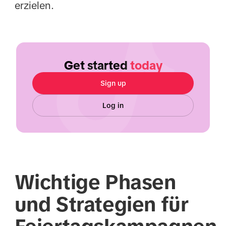
erzielen.
Get started
today
Sign up
Log in
Wichtige Phasen
und Strategien für