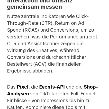
Interaktion und Umsatz
gemeinsam messen
Nutze zentrale Indikatoren wie Click-
Through-Rate (CTR), Return on Ad
Spend (ROAS) und Conversions, um zu
verstehen, was die Performance antreibt.
CTR und Ansichtsdauer zeigen die
Wirkung des Creatives, während
Conversions und durchschnittlicher
Bestellwert (AOV) die finanziellen
Ergebnisse abbilden.
Das
Pixel
, die
Events-API
und die
Shop-
Analysen
von TikTok bieten Full-Funnel-
Einblicke – von Impressions bis hin zu
Käufen. Kombiniere diese Tools mit