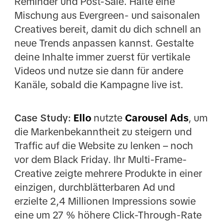
Reminder und Post-Sale. Halte eine
Mischung aus Evergreen- und saisonalen
Creatives bereit, damit du dich schnell an
neue Trends anpassen kannst. Gestalte
deine Inhalte immer zuerst für vertikale
Videos und nutze sie dann für andere
Kanäle, sobald die Kampagne live ist.
Case Study:
Ello
nutzte
Carousel Ads
, um
die Markenbekanntheit zu steigern und
Traffic auf die Website zu lenken – noch
vor dem Black Friday. Ihr Multi-Frame-
Creative zeigte mehrere Produkte in einer
einzigen, durchblätterbaren Ad und
erzielte 2,4 Millionen Impressions sowie
eine um 27 % höhere Click-Through-Rate