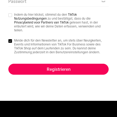
Passwort
Indem du hier klickst, stimmst du den
TikTok
Nutzungsbedingungen
zu und bestätigst, dass du die
Privacybeleid voor Partners van TikTok
gelesen hast, in der
erläutert wird, wie wir deine Daten erfassen, verwenden und
teilen.
Melde dich für den Newsletter an, um stets über Neuigkeiten,
Events und Informationen von TikTok For Business sowie des
TikTok Shop auf dem Laufenden zu sein. Du kannst deine
Zustimmung jederzeit in den Benutzereinstellungen ändern.
Registrieren