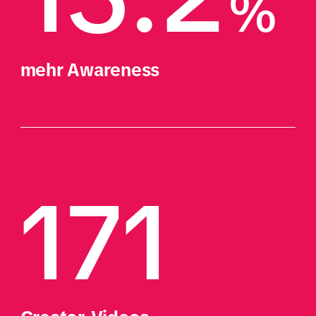
%
mehr Awareness
171