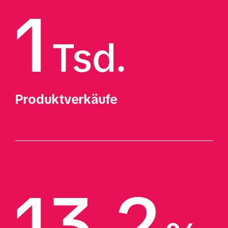
1
Tsd.
Produktverkäufe
13.2