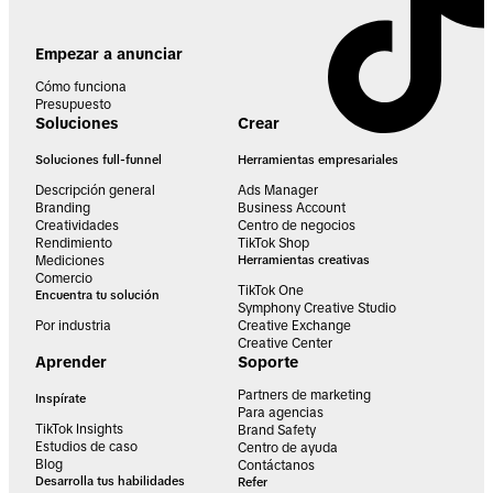
Empezar a anunciar
Cómo funciona
Presupuesto
Soluciones
Crear
Soluciones full-funnel
Herramientas empresariales
Descripción general
Ads Manager
Branding
Business Account
Creatividades
Centro de negocios
Rendimiento
TikTok Shop
Mediciones
Herramientas creativas
Comercio
TikTok One
Encuentra tu solución
Symphony Creative Studio
Por industria
Creative Exchange
Creative Center
Aprender
Soporte
Partners de marketing
Inspírate
Para agencias
TikTok Insights
Brand Safety
Estudios de caso
Centro de ayuda
Blog
Contáctanos
Desarrolla tus habilidades
Refer