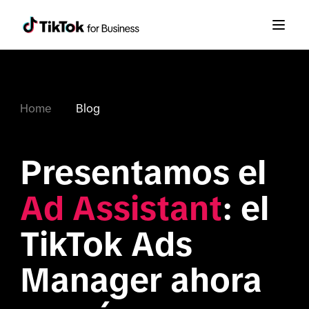
Home
Blog
Presentamos el 
Ad Assistant
: el 
TikTok Ads 
Manager ahora 