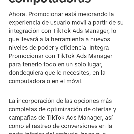
Ahora, Promocionar está mejorando la
experiencia de usuario móvil a partir de su
integración con TikTok Ads Manager, lo
que llevará a la herramienta a nuevos
niveles de poder y eficiencia. Integra
Promocionar con TikTok Ads Manager
para tenerlo todo en un solo lugar,
dondequiera que lo necesites, en la
computadora o en el móvil.
La incorporación de las opciones más
completas de optimización de ofertas y
campañas de TikTok Ads Manager, así
como el rastreo de conversiones en la