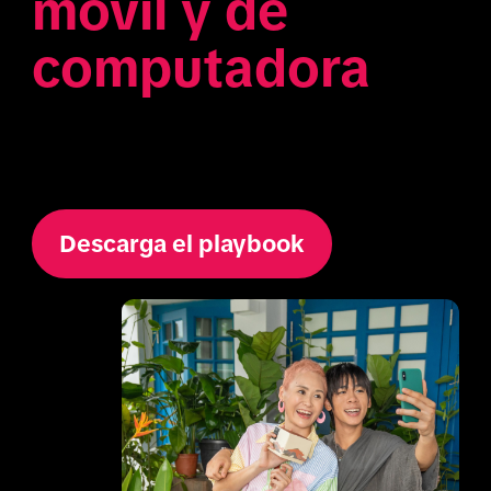
móvil y de 
computadora 
Descarga el playbook