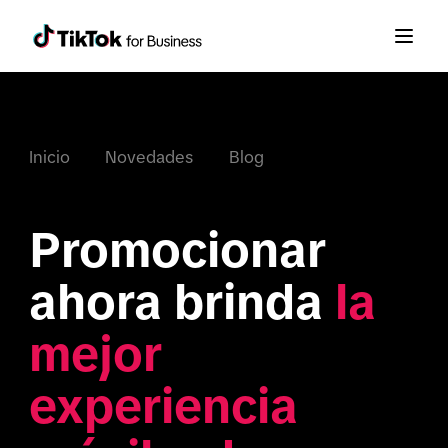
Inicio
Novedades
Blog
Promocionar 
ahora brinda 
la 
mejor 
experiencia 