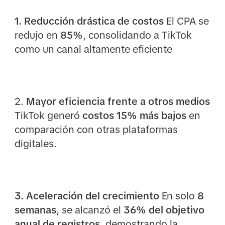
1. Reducción drástica de costos
El CPA se
redujo en
85%
, consolidando a TikTok
como un canal altamente eficiente
2.
Mayor eficiencia frente a otros medios
TikTok generó
costos 15% más bajos
en
comparación con otras plataformas
digitales.
3. Aceleración del crecimiento
En solo
8
semanas
, se alcanzó el
36% del objetivo
anual de registros
, demostrando la