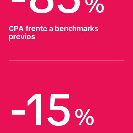
%
CPA frente a benchmarks 
previos
-15
%