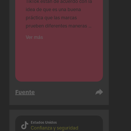
TikTok están de acuerdo con la 
idea de que es una buena 
práctica que las marcas 
prueben diferentes maneras 
de crear contenido.
Ver más
Fuente
Estados Unidos
Confianza y seguridad