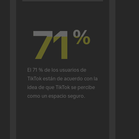
71
71
%
%
El 71 % de los usuarios de 
TikTok están de acuerdo con la 
idea de que TikTok se percibe 
como un espacio seguro.