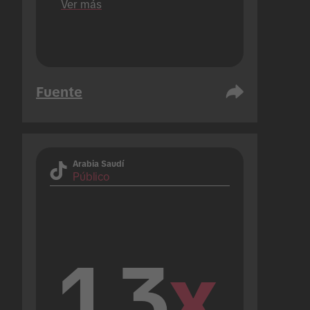
Ver más
Fuente
Arabia Saudí
Público
1.3
x