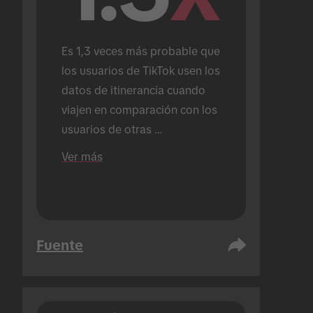
Es 1,3 veces más probable que 
los usuarios de TikTok usen los 
datos de itinerancia cuando 
viajen en comparación con los 
usuarios de otras 
plataformas.
Ver más
Fuente