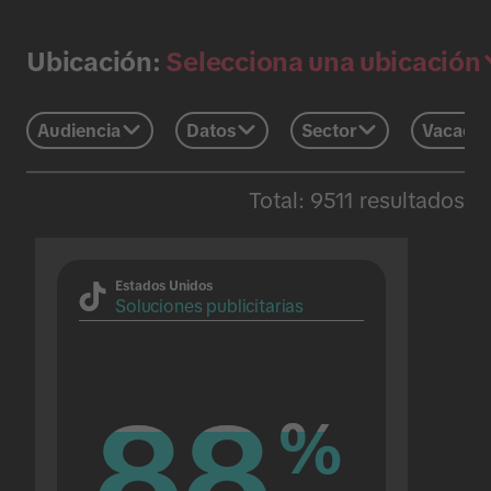
Selecciona una ubicación
Ubicación:
Audiencia
Datos
Sector
Vacacio
Total: 9511 resultados
Estados Unidos
Soluciones publicitarias
88
88
%
%