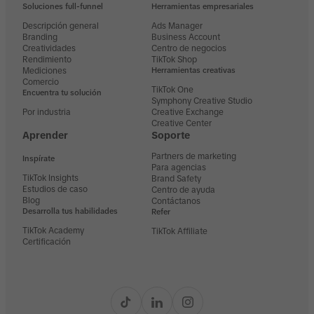
Soluciones full-funnel
Herramientas empresariales
Descripción general
Ads Manager
Branding
Business Account
Creatividades
Centro de negocios
Rendimiento
TikTok Shop
Mediciones
Herramientas creativas
Comercio
TikTok One
Encuentra tu solución
Symphony Creative Studio
Por industria
Creative Exchange
Creative Center
Aprender
Soporte
Partners de marketing
Inspírate
Para agencias
TikTok Insights
Brand Safety
Estudios de caso
Centro de ayuda
Blog
Contáctanos
Desarrolla tus habilidades
Refer
TikTok Academy
TikTok Affiliate
Certificación