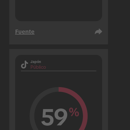
Fuente
Japón
Público
59
%