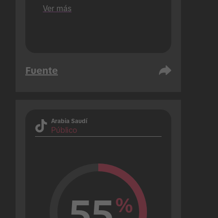
en comparación con las 
Ver más
marcas que solo realizan 1.
Fuente
Arabia Saudí
Público
55
%