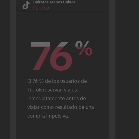
Emiratos Árabes Unidos
Público
76
76
%
%
El 76 % de los usuarios de 
TikTok reservan viajes 
inmediatamente antes de 
viajar como resultado de una 
compra impulsiva.