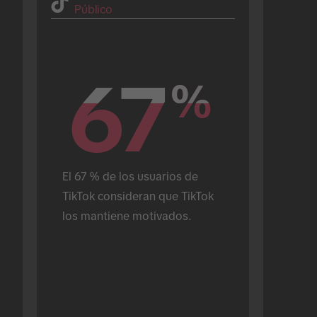
Público
67
67
%
%
El 67 % de los usuarios de 
TikTok consideran que TikTok 
los mantiene motivados.