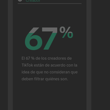
Creador
67
67
%
%
El 67 % de los creadores de 
TikTok están de acuerdo con la 
idea de que no consideran que 
deben filtrar quiénes son.