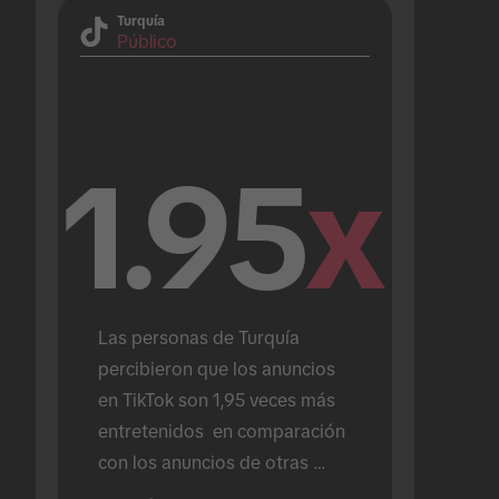
Turquía
Público
1.95
x
Las personas de Turquía 
percibieron que los anuncios 
en TikTok son 1,95 veces más 
entretenidos  en comparación 
con los anuncios de otras 
plataformas.