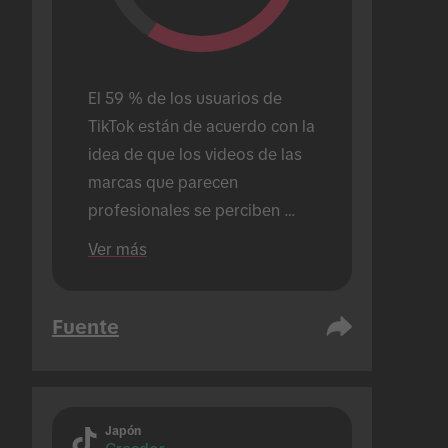
El 59 % de los usuarios de 
TikTok están de acuerdo con la 
idea de que los videos de las 
marcas que parecen 
profesionales se perciben 
como inapropiados o extraños 
Ver más
en TikTok.
Fuente
Japón