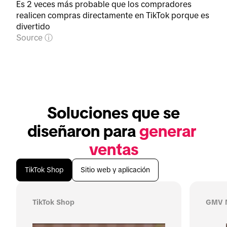
Es 2 veces más probable que los compradores
realicen compras directamente en TikTok porque es
divertido
Source
 Soluciones que se 
diseñaron para 
generar 
ventas
TikTok Shop
Sitio web y aplicación
TikTok Shop
GMV 