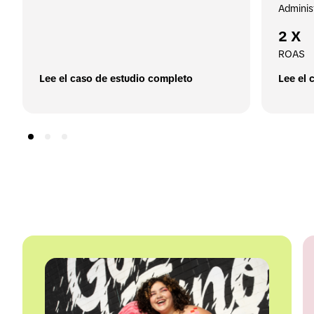
Adminis
2 X
ROAS
Lee el caso de estudio completo
Lee el 