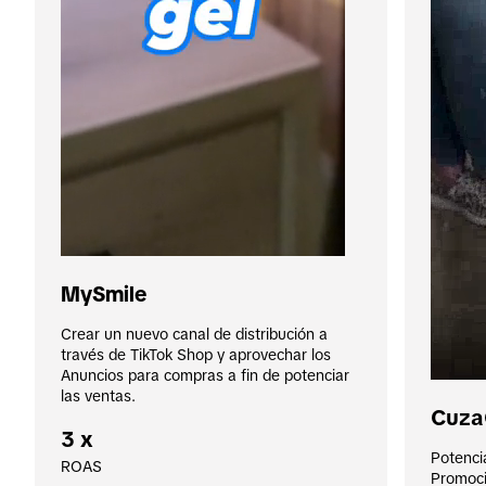
MySmile
Crear un nuevo canal de distribución a 
través de TikTok Shop y aprovechar los 
Anuncios para compras a fin de potenciar 
las ventas.
Cuza
3 x
Potencia
ROAS
Promocio