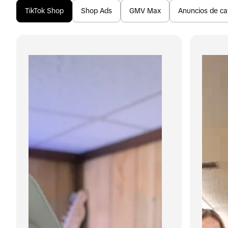
TikTok Shop
Shop Ads
GMV Max
Anuncios de ca