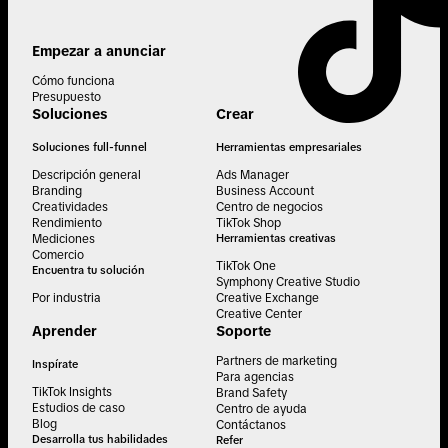
Empezar a anunciar
Cómo funciona
Presupuesto
Soluciones
Crear
Soluciones full-funnel
Herramientas empresariales
Descripción general
Ads Manager
Branding
Business Account
Creatividades
Centro de negocios
Rendimiento
TikTok Shop
Mediciones
Herramientas creativas
Comercio
TikTok One
Encuentra tu solución
Symphony Creative Studio
Por industria
Creative Exchange
Creative Center
Aprender
Soporte
Partners de marketing
Inspírate
Para agencias
TikTok Insights
Brand Safety
Estudios de caso
Centro de ayuda
Blog
Contáctanos
Desarrolla tus habilidades
Refer